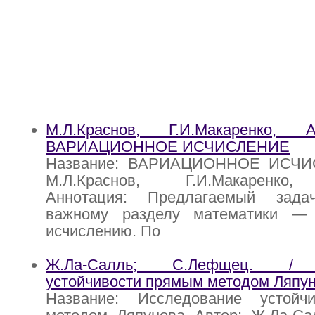
М.Л.Краснов, Г.И.Макаренко, А
ВАРИАЦИОННОЕ ИСЧИСЛЕНИЕ
Название: ВАРИАЦИОННОЕ ИСЧИ
М.Л.Краснов, Г.И.Макаренко,
Аннотация: Предлагаемый зада
важному разделу математики — 
исчислению. По
Ж.Ла-Салль; С.Лефщец. / И
устойчивости прямым методом Ляпу
Название: Исследование устойч