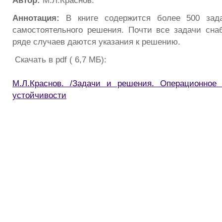
Автор:
М.Л.Краснов.
Аннотация:
В книге содержится более 500 зад
самостоятельного решения. Почти все задачи сна
ряде случаев даются указания к решению.
Скачать в pdf ( 6,7 МБ):
М.Л.Краснов. /Задачи и решения. Операционное 
устойчивости