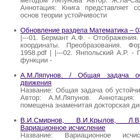
методом Ляпунова Автор: Ж.Ла-Са
Аннотация: Книга представляет с
основ теории устойчивости
Обновление раздела Математика – 0
|---01. Бермант А.Ф. - Отображения
координаты. Преобразования. Ф
1958.pdf | |---02. Янпольский А.Р. -
функции -
А.М.Ляпунов. / Общая задача о
движения
Название: Общая задача об устойч
Автор: А.М.Ляпунов. Аннотация
помещена знаменитая докторская ди
В.И.Смирнов, В.И.Крылов, Л.В
Вариационное исчисление
Название: Вариационное исчи