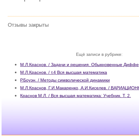
Отзывы закрыты
Ещё записи в рубрике:
М.Л.Краснов. / Задачи и решения. Обыкновенные Дифф
М.Л.Краснов. / т.4 Вся высшая математика
Р.Боуэн. / Методы символической динамики
М.Л.Краснов, Г.И.Макаренко, А.И.Киселев. / ВАРИАЦ
Краснов М.Л. / Вся высшая математика: Учебник. Т. 2.