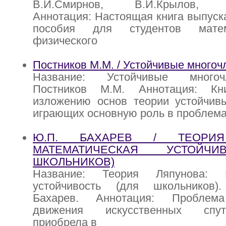
В.И.Смирнов, В.И.Крылов, Л.
Аннотация: Настоящая книга выпуска
пособия для студентов матем
физического
Постников М.М. / Устойчивые многоч
Название: Устойчивые многоч
Постников М.М. Аннотация: Кн
изложению основ теории устойчивы
играющих основную роль в проблем
Ю.П. БАХАРЕВ / ТЕОРИЯ
МАТЕМАТИЧЕСКАЯ УСТОЙЧИ
ШКОЛЬНИКОВ)
Название: Теория Ляпунова: М
устойчивость (для школьников)
Бахарев. Аннотация: Проблема
движения искусственных спу
приобрела в