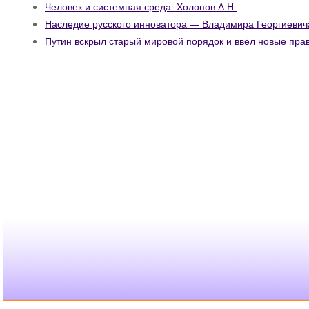
Человек и системная среда. Холопов А.Н.
Наследие русского инноватора — Владимира Георгиевич
Путин вскрыл старый мировой порядок и ввёл новые прав