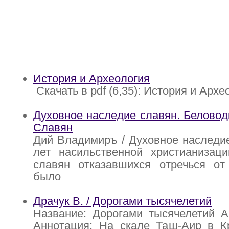
История и Археология
Скачать в pdf (6,35): История и Архе
Духовное наследие славян. Белово
Славян
Дий Владимиръ / Духовное наследие 
лет насильственной христианизац
славян отказавшихся отречься о
было
Драчук В. / Дорогами тысячелетий
Название: Дорогами тысячелетий А
Аннотация: На скале Таш-Аир в К