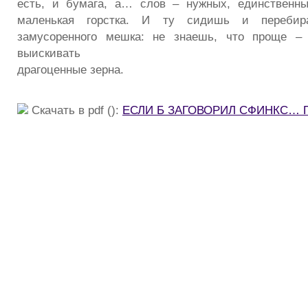
есть, и бумага, а… слов – нужных, единственны
маленькая горстка. И ту сидишь и перебир
замусоренного мешка: не знаешь, что проще –
выискивать
драгоценные зерна.
Скачать в pdf ():
ЕСЛИ Б ЗАГОВОРИЛ СФИНКС… П