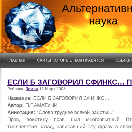
Альтернатив
наука
ГЛАВНАЯ
САЙТЫ КОТОРЫЕ НАМ НРАВЯТСЯ
ОБЬЯВЛ
ЕСЛИ Б ЗАГОВОРИЛ СФИНКС… П
Рубрика:
Земля
12 Март 2008
Название:
ЕСЛИ Б ЗАГОВОРИЛ СФИНКС…
Автор:
П.Г.АМАТУНИ
Аннотация:
“Слово труднее всякой работы!..”
Прав, воистину прав был многоопытный Пта
тысячелетия назад, написавший эту фразу в свои