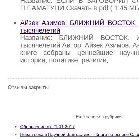
Название: ЕСЛИ Б ЗАГОВОРИЛ СФ
П.Г.АМАТУНИ Скачать в pdf ( 1,45 М
Айзек Азимов. БЛИЖНИЙ ВОСТОК. 
тысячелетий
Название: БЛИЖНИЙ ВОСТОК. И
тысячелетий Автор: Айзек Азимов. А
книге собраны ценнейшие науч
истории, политике, религии,
Отзывы закрыты
Ещё записи в рубрике:
Обновление от 21.01.2017
Новая веха в Научной фантастике – Книги на основе Сла