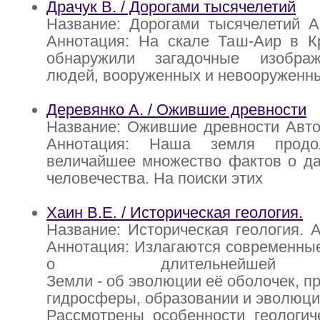
Драчук В. / Дорогами тысячелетий
Название: Дорогами тысячелетий А
Аннотация: На скале Таш-Аир в К
обнаружили загадочные изображ
людей, вооруженных и невооруженны
Деревянко А. / Ожившие древности
Название: Ожившие древности Авто
Аннотация: Наша земля продо
величайшее множество фактов о д
человечества. На поиски этих
Хаин В.Е. / Историческая геология.
Название: Историческая геология. А
Аннотация: Излагаются современны
о длительнейшей 
Земли - об эволюции её оболочек, п
гидросферы, образовании и эволюции
Рассмотрены особенности геологич