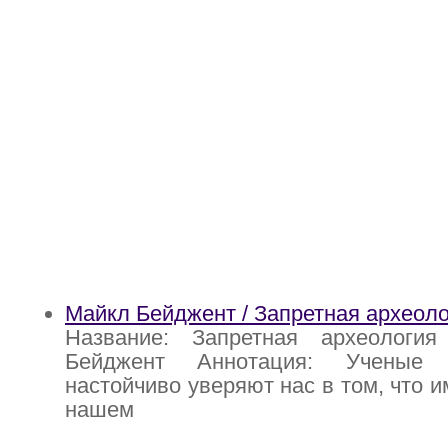
Майкл Бейджент / Запретная археол
Название: Запретная археологи
Бейджент Аннотация: Ученые 
настойчиво уверяют нас в том, что и
нашем