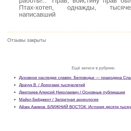
работы!.." Прав, воистину прав б
Птах-хотеп, однажды, тысяче
написавший
Отзывы закрыты
Ещё записи в рубрике:
Духовное наследие славян. Беловодье — прародина Сла
Драчук В. / Дорогами тысячелетий
Дмитриев Алексей Николаевич / Основные публикации
Майкл Бейджент / Запретная археология
Айзек Азимов. БЛИЖНИЙ ВОСТОК. История десяти тыся