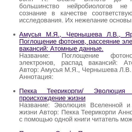
большинство нейробиологов не 
сознание в качестве соответству
исследования. Их нежелание основы
Амусья М.Я., Чернышева Л.В., Яр
Поглощение фотонов, рассеяние эле
вакансий: Атомные данные.
Название: Поглощение фотоно
электронов, распад вакансий: А
Автор: Амусья М.Я., Чернышева Л.В.
Аннотация:
Пекка Теерикорпи/ Эволюция
происхождение жизни
Название: Эволюция Вселенной и
жизни Автор: Пекка Теерикорпи Анн
с помощью одной книги читатель мо