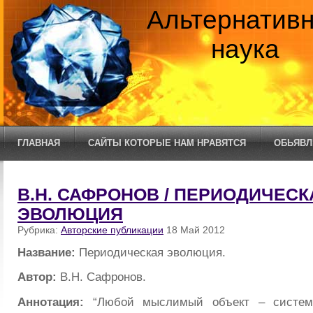
Альтернатив
наука
ГЛАВНАЯ
САЙТЫ КОТОРЫЕ НАМ НРАВЯТСЯ
ОБЬЯВЛ
В.Н. САФРОНОВ / ПЕРИОДИЧЕСК
ЭВОЛЮЦИЯ
Рубрика:
Авторские публикации
18 Май 2012
Название:
Периодическая эволюция.
Автор:
В.Н. Сафронов.
Аннотация:
“Любой мыслимый объект – систем