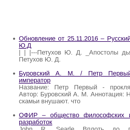
Обновление от 25.11.2016 – Русский
Ю.Д
| | |---Петухов Ю. Д. _Апостолы дьяв
Петухов Ю. Д.
Буровский А. М. / Петр Первы
император
Название: Петр Первый - прокл
Автор: Буровский А. М. Аннотация: 
скамьи внушают. что
ОФИР – общество философских и
разработок
John R. Searle Вплоть до п