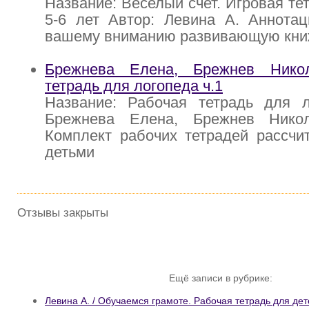
Название: Веселый счет. Игровая те
5-6 лет Автор: Левина А. Аннотац
вашему вниманию развивающую кни
Брежнева Елена, Брежнев Нико
тетрадь для логопеда ч.1
Название: Рабочая тетрадь для л
Брежнева Елена, Брежнев Никол
Комплект рабочих тетрадей рассчи
детьми
Отзывы закрыты
Ещё записи в рубрике:
Левина А. / Обучаемся грамоте. Рабочая тетрадь для дет