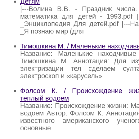
Детям
|---Волина В.В. - Праздник числа
математика для детей - 1993.pdf 
_Энциклопедия Для детей.pdf |---Н
_Я познаю мир (для
Тимошкина М. / Маленькие находчив
Название: Маленькие находчивые
Тимошкина М. Аннотация: Для из
электризации тел сделаем султа
электроскоп и «карусель»
Фолсом К. / Происхождение жиз
теплый водоем
Название: Происхождение жизни: М
водоем Автор: Фолсом К. Аннотаци
известного американского учено
основные