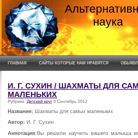
Альтернатив
наука
ГЛАВНАЯ
САЙТЫ КОТОРЫЕ НАМ НРАВЯТСЯ
ОБЬЯВЛ
И. Г. СУХИН / ШАХМАТЫ ДЛЯ СА
МАЛЕНЬКИХ
Рубрика:
Детский круг
9 Сентябрь 2012
Название:
Шахматы для самых маленьких
Автор:
И. Г. Сухин
Аннотация:
Вы решили научить вашего малыша и