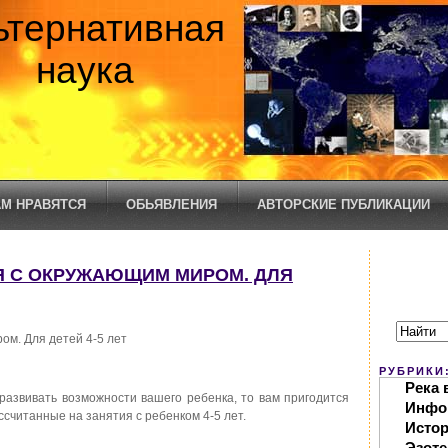
ьтернативная
наука
М НРАВЯТСЯ
ОБЬЯВЛЕНИЯ
АВТОРСКИЕ ПУБЛИКАЦИИ
СЯ С ОКРУЖАЮЩИМ МИРОМ. ДЛЯ
ом. Для детей 4-5 лет
РУБРИКИ
Река 
развивать возможности вашего ребенка, то вам пригодится
Инфо
ссчитанные на занятия с ребенком 4-5 лет.
Исто
Эзоте