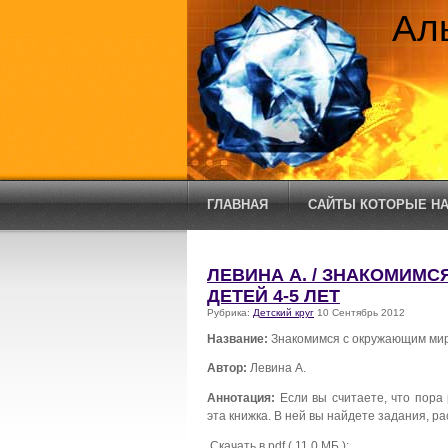
Ал
ГЛАВНАЯ
САЙТЫ КОТОРЫЕ НА
ЛЕВИНА А. / ЗНАКОМИМ
ДЕТЕЙ 4-5 ЛЕТ
Рубрика:
Детский круг
10 Сентябрь 2012
Название:
Знакомимся с окружающим мир
Автор:
Левина А.
Аннотация:
Если вы считаете, что пора 
эта книжка. В ней вы найдете задания, ра
Скачать в pdf ( 11.0 МБ ):