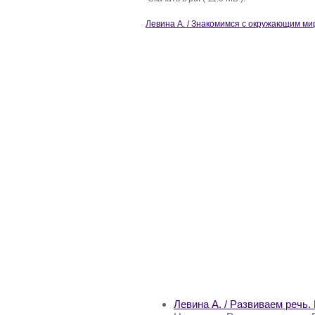
Левина А. / Знакомимся с окружающим мир
Левина А. / Развиваем речь.