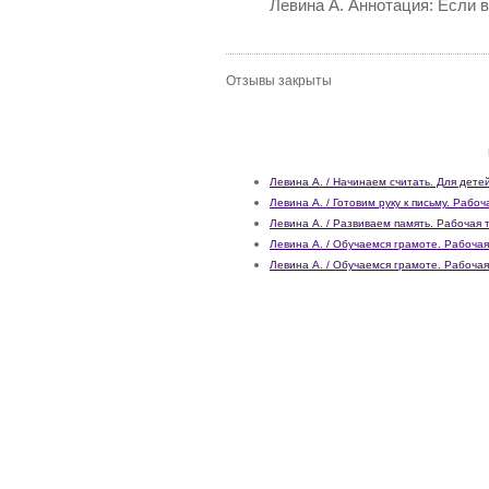
Левина А. Аннотация: Если в
Отзывы закрыты
Левина А. / Начинаем считать. Для детей
Левина А. / Готовим руку к письму. Рабоч
Левина А. / Развиваем память. Рабочая 
Левина А. / Обучаемся грамоте. Рабочая
Левина А. / Обучаемся грамоте. Рабочая