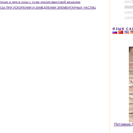
шауб
ление и звук в газах с точки зрения квантовой механики
экон
МАССЫ ПРИ УСКОРЕНИИ И ЗАМЕДЛЕНИИ ЭЛЕМЕНТАРНЫХ ЧАСТИЦ
элек
элем
ЯЗЫК СА
Питомник Д