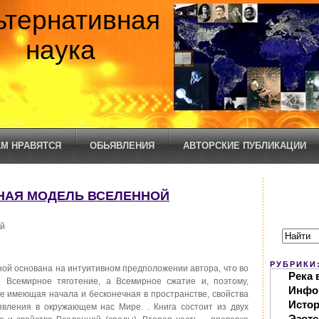
ьтернативная
наука
М НРАВЯТСЯ
ОБЬЯВЛЕНИЯ
АВТОРСКИЕ ПУБЛИКАЦИИ
ВНАЯ МОДЕЛЬ ВСЕЛЕННОЙ
ой
РУБРИКИ
ой основана на интуитивном предположении автора, что во
Река 
 Всемирное тяготение, а Всемирное сжатие и, поэтому,
Инфо
не имеющая начала и бесконечная в пространстве, свойства
Исто
вления в окружающем нас Мире. . Книга состоит из двух
Эзоте