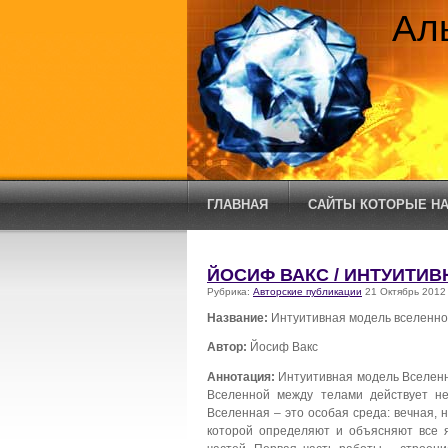
Ал
ГЛАВНАЯ
САЙТЫ КОТОРЫЕ НА
ЙОСИФ ВАКС / ИНТУИТИ
Рубрика:
Авторские публикации
21 Октябрь 2012
Название:
Интуитивная модель вселенн
Автор:
Йосиф Вакс
Аннотация:
Интуитивная модель Вселенн
Вселенной между телами действует не
Вселенная – это особая среда: вечная, 
которой определяют и объясняют все я