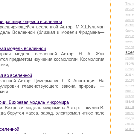
Тими
аки
альте
альт
ой расширяющейся вселенной
анти
 расширяющейся вселенной Автор: М.Х.Шульман
биоло
одель Вселенной (близкая к модели Фридмана—
взры
валю
топл
рная модель вселенной
все
нарная модель вселенной Автор: Н. А. Жук
гени
ется предметом изучения космологии. Космология
герм
тики,
гитле
жизн
ая во вселенной
звез
еленной Автор: Цимерманис Л.-Х. Аннотация: На
излу
улировки главенствующего закона природы —
иноп
ки и
истор
кван
ерии. Вихревая модель микромира
кван
и. Вихревая модель микромира Автор: Пакулин В.
да берутся масса, заряд, электромагнитное поле
числ
креди
лета
вселенной
мате