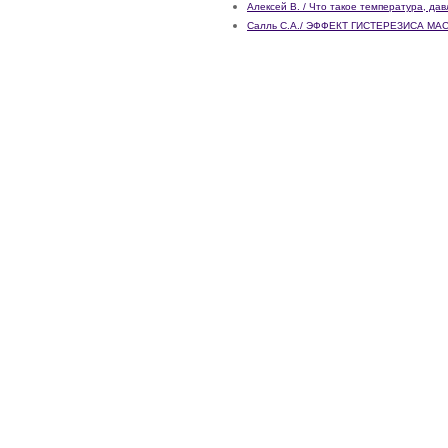
Алексей В. / Что такое температура, дав
Салль С.А./ ЭФФЕКТ ГИСТЕРЕЗИСА 