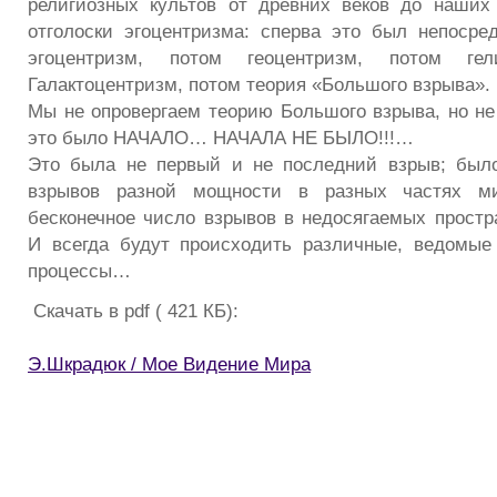
религиозных культов от древних веков до наших
отголоски эгоцентризма: сперва это был непосре
эгоцентризм, потом геоцентризм, потом гел
Галактоцентризм, потом теория «Большого взрыва».
Мы не опровергаем теорию Большого взрыва, но не 
это было НАЧАЛО… НАЧАЛА НЕ БЫЛО!!!…
Это была не первый и не последний взрыв; было
взрывов разной мощности в разных частях ми
бесконечное число взрывов в недосягаемых прост
И всегда будут происходить различные, ведомые
процессы…
Скачать в pdf ( 421 КБ):
Э.Шкрадюк / Мое Видение Мира