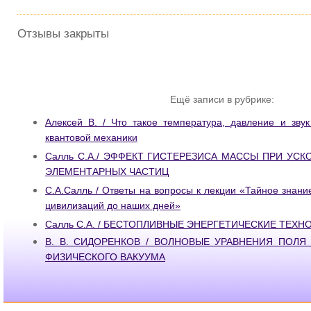
Отзывы закрыты
Ещё записи в рубрике:
Алексей В. / Что такое температура, давление и звук
квантовой механики
Салль С.А./ ЭФФЕКТ ГИСТЕРЕЗИСА МАССЫ ПРИ УС
ЭЛЕМЕНТАРНЫХ ЧАСТИЦ
С.А.Салль / Ответы на вопросы к лекции «Тайное знани
цивилизаций до наших дней»
Салль С.А. / БЕСТОПЛИВНЫЕ ЭНЕРГЕТИЧЕСКИЕ ТЕХН
В. В. СИДОРЕНКОВ / ВОЛНОВЫЕ УРАВНЕНИЯ ПОЛЯ
ФИЗИЧЕСКОГО ВАКУУМА