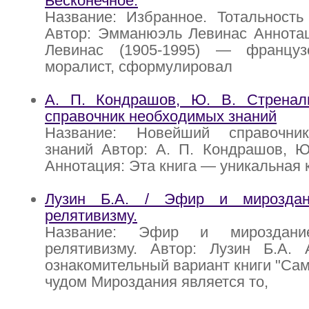
Бесконечное.
Название: Избранное. Тотальность
Автор: Эмманюэль Левинас Аннота
Левинас (1905-1995) — француз
моралист, сформулировал
А. П. Кондрашов, Ю. В. Стрена
справочник необходимых знаний
Название: Новейший справочни
знаний Автор: А. П. Кондрашов, Ю
Аннотация: Эта книга — уникальная 
Лузин Б.А. / Эфир и мирозда
релятивизму.
Название: Эфир и мироздан
релятивизму. Автор: Лузин Б.А. 
ознакомительный вариант книги "С
чудом Мироздания является то,