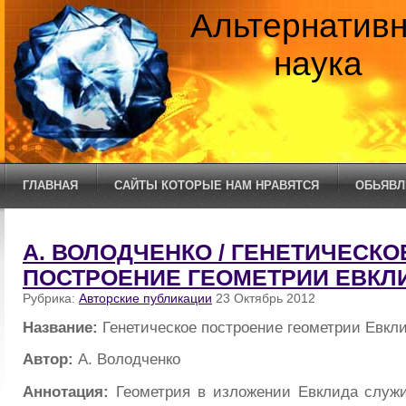
Альтернатив
наука
ГЛАВНАЯ
САЙТЫ КОТОРЫЕ НАМ НРАВЯТСЯ
ОБЬЯВЛ
А. ВОЛОДЧЕНКО / ГЕНЕТИЧЕСКО
ПОСТРОЕНИЕ ГЕОМЕТРИИ ЕВКЛ
Рубрика:
Авторские публикации
23 Октябрь 2012
Название:
Генетическое построение геометрии Евкл
Автор:
А. Володченко
Аннотация:
Геометрия в изложении Евклида служи