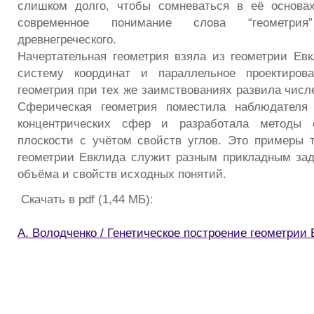
слишком долго, чтобы сомневаться в её основах
современное понимание слова “геометри
древнегреческого.
Начертательная геометрия взяла из геометрии Ев
систему координат и параллельное проектирова
геометрия при тех же заимствованиях развила числ
Сферическая геометрия поместила наблюдателя
концентрических сфер и разработала методы 
плоскости с учётом свойств углов. Это примеры т
геометрии Евклида служит разным прикладным за
объёма и свойств исходных понятий.
Скачать в pdf (1,44 МБ):
А. Володченко / Генетическое построение геометрии