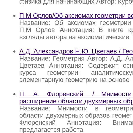
физика для начинающих Автор: Куро
П.М Орлов/Об аксиомах геометрии 
Название: Об аксиомах геометрии
П.М Орлов Аннотация: В книге к
взгляды автора на аксиоматические
А.Д. Александров Н.Ю. Цветаев / Ге
Название: Геометрия Автор: А.Д. А
Цветаев Аннотация: Содержит ос
курса геометрии: аналитическ
элементарную геометрию на основе
П. А. Флоренский. / Мнимости
расширение области двухмерных обр
Название: Мнимости в геометри
области двухмерных образов геометр
Флоренский Аннотация: Внима
предлагается работа