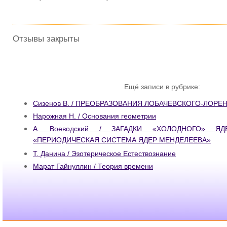
Отзывы закрыты
Ещё записи в рубрике:
Сизенов В. / ПРЕОБРАЗОВАНИЯ ЛОБАЧЕВСКОГО-ЛОРЕ
Нарожная Н. / Основания геометрии
А. Воеводский / ЗАГАДКИ «ХОЛОДНОГО» Я
«ПЕРИОДИЧЕСКАЯ СИСТЕМА ЯДЕР МЕНДЕЛЕЕВА»
Т. Данина / Эзотерическое Естествознание
Марат Гайнуллин / Теория времени