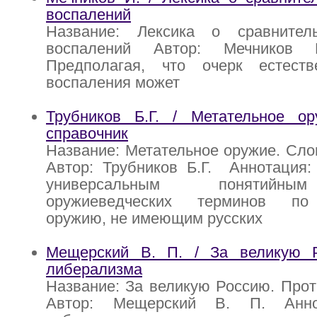
воспалений
Название: Лексика о сравнител
воспалений Автор: Мечников 
Предполагая, что очерк естеств
воспаления может
Трубников Б.Г. / Метательное ор
справочник
Название: Метательное оружие. Сло
Автор: Трубников Б.Г. Аннотация:
универсальным понятийн
оружиеведческих терминов по
оружию, не имеющим русских
Мещерский В. П. / За великую 
либерализма
Название: За великую Россию. Про
Автор: Мещерский В. П. Анно