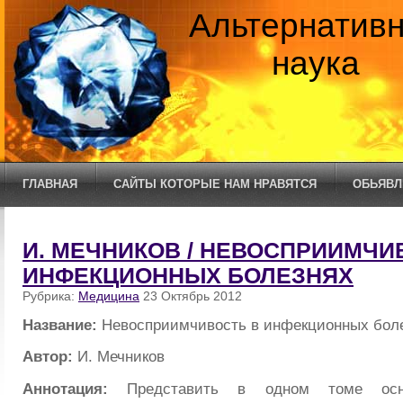
Альтернатив
наука
ГЛАВНАЯ
САЙТЫ КОТОРЫЕ НАМ НРАВЯТСЯ
ОБЬЯВЛ
И. МЕЧНИКОВ / НЕВОСПРИИМЧИ
ИНФЕКЦИОННЫХ БОЛЕЗНЯХ
Рубрика:
Медицина
23 Октябрь 2012
Название:
Невосприимчивость в инфекционных бол
Автор:
И. Мечников
Аннотация:
Представить в одном томе осно