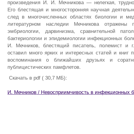
произведения И. И. Мечникова — нелегкая, трудн
Его блестящая и многосторонняя научная деятельн
след в многочисленных областях биологии и ме
литературном наследии Мечникова отражены п
эмбриологии, дарвинизма, сравнительной патол
бактериологии и эпидемиологии инфекционных болез
И. Мечников, блестящий писатель, полемист и г
оставил много ярких и интересных статей и книг п
воспоминания о ближайших друзьях и соратни
публицистических памфлетов.
Скачать в pdf ( 30,7 МБ):
И. Мечников / Невосприимчивость в инфекционных 