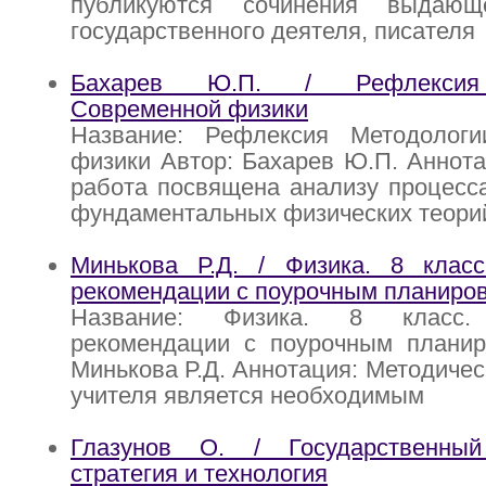
публикуются сочинения выдающе
государственного деятеля, писателя
Бахарев Ю.П. / Рефлексия 
Современной физики
Название: Рефлексия Методолог
физики Автор: Бахарев Ю.П. Аннот
работа посвящена анализу процесс
фундаментальных физических теори
Минькова Р.Д. / Физика. 8 класс
рекомендации с поурочным планиро
Название: Физика. 8 класс. 
рекомендации с поурочным планир
Минькова Р.Д. Аннотация: Методичес
учителя является необходимым
Глазунов О. / Государственны
стратегия и технология