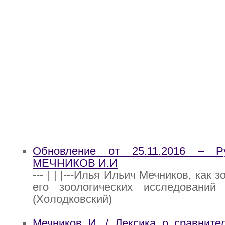
Обновление от 25.11.2016 – Р
МЕЧНИКОВ И.И
--- | | |---Илья Ильич Мечников, как 
его зоологических исследовани
(Холодковский)
Мечников И. / Лексика о сравните