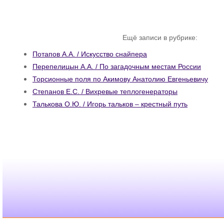
Ещё записи в рубрике:
Потапов А.А. / Искусство снайпера
Перепелицын А.А. / По загадочным местам России
Торсионные поля по Акимову Анатолию Евгеньевичу
Степанов Е.С. / Вихревые теплогенераторы
Талькова О.Ю. / Игорь тальков – крестный путь