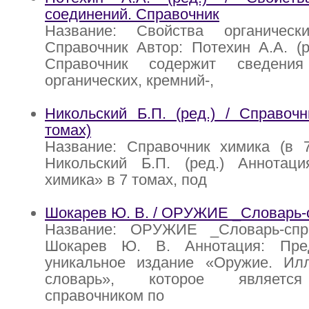
соединений. Справочник
Название: Свойства органическ
Справочник Автор: Потехин А.А. (р
Справочник содержит сведени
органических, кремний-,
Никольский Б.П. (ред.) / Справоч
томах)
Название: Справочник химика (в 7
Никольский Б.П. (ред.) Аннотаци
химика» в 7 томах, под
Шокарев Ю. В. / ОРУЖИЕ _Словарь-
Название: ОРУЖИЕ _Словарь-спр
Шокарев Ю. В. Аннотация: Пре
уникальное издание «Оружие. Ил
словарь», которое являетс
справочником по