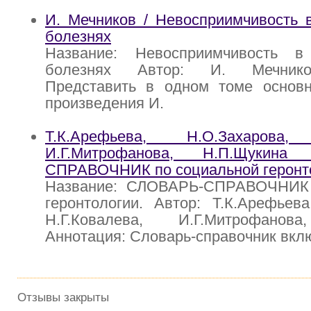
И. Мечников / Невосприимчивость 
болезнях
Название: Невосприимчивость в
болезнях Автор: И. Мечнико
Представить в одном томе основ
произведения И.
Т.К.Арефьева, Н.О.Захарова, 
И.Г.Митрофанова, Н.П.Щукин
СПРАВОЧНИК по социальной геронт
Название: СЛОВАРЬ-СПРАВОЧНИК 
геронтологии. Автор: Т.К.Арефьева
Н.Г.Ковалева, И.Г.Митрофанов
Аннотация: Словарь-справочник вкл
Отзывы закрыты