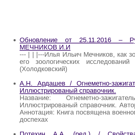
Обновление от 25.11.2016 – Р
МЕЧНИКОВ И.И
--- | | |---Илья Ильич Мечников, как 
его зоологических исследовани
(Холодковский)
А.Н. Ардашев / Огнеметно-зажигат
Иллюстрированый справочник.
Название: Огнеметно-зажигате
Иллюстрированый справочник. Авто
Аннотация: Книга посвящена военном
доспехах
Потехин А.А. (ред.) / Свойств