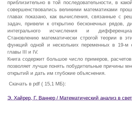
приблизительно в той последовательности, в како
совершенствовались великими математиками прош
главах показано, как вычисления, связанные с ре
задач, привели к открытию бесконечных рядов, 
интегрального исчисления и дифференциа
Становлению математически строгой теории в эт
функций одной и нескольких переменных в 19-м 
главы III и IV.
Книга содержит большое число примеров, расчетов
позволяет лучше понять побудительные причины мн
открытий и дать им глубокие объяснения.
Скачать в pdf ( 15,1 МБ):
Э. Хайрер, Г. Ваннер / Математический анализ в све