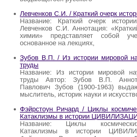
Левченков С.И. / Краткий очерк исто
Название: Краткий очерк истори
Левченков С.И. Аннотация: «Кратки
химии» представляет собой уче
основанное на лекциях,
Зубов В.П. / Из истории мировой н
труды
Название: Из истории мировой на
труды Автор: Зубов В.П. Аннот
Павлович Зубов (1900-1963) выда
мыслитель, историк науки и искусств
Фэйрстоун Ричард / Циклы космиче
Катаклизмы в истории ЦИВИЛИЗАЦ
Название: Циклы космически
Катаклизмы в истории ЦИВИЛИ