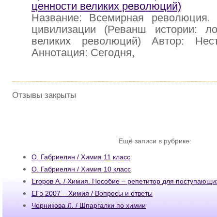
ценности великих революций)
Название: Всемирная революция. 
цивилизации (Реванш истории: л
великих революций) Автор: Нес
Аннотация: Сегодня,
Отзывы закрыты
Ещё записи в рубрике:
О. Габриелян / Химия 11 класс
О. Габриелян / Химия 10 класс
Егоров А. / Химия. Пособие – репетитор для поступающи
ЕГэ 2007 – Химия / Вопросы и ответы
Черникова Л. / Шпаргалки по химии