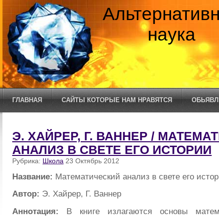
Альтернатив
наука
ГЛАВНАЯ
САЙТЫ КОТОРЫЕ НАМ НРАВЯТСЯ
ОБЬЯВЛ
Э. ХАЙРЕР, Г. ВАННЕР / МАТЕМ
АНАЛИЗ В СВЕТЕ ЕГО ИСТОРИИ
Рубрика:
Школа
23 Октябрь 2012
Название:
Математический анализ в свете его исто
Автор:
Э. Хайрер, Г. Ваннер
Аннотация:
В книге излагаются основы матема