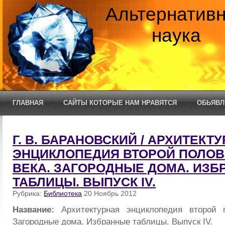
Альтернатив
наука
ГЛАВНАЯ
САЙТЫ КОТОРЫЕ НАМ НРАВЯТСЯ
ОБЬЯВЛ
Г. В. БАРАНОВСКИЙ / АРХИТЕКТ
ЭНЦИКЛОПЕДИЯ ВТОРОЙ ПОЛОВ
ВЕКА. ЗАГОРОДНЫЕ ДОМА. ИЗ
ТАБЛИЦЫ. ВЫПУСК IV.
Рубрика:
Библиотека
20 Ноябрь 2012
Название:
Архитектурная энциклопедия второй 
Загородные дома. Избранные таблицы. Выпуск IV.