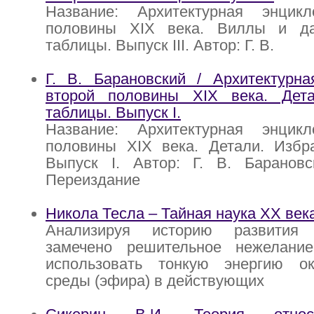
Название: Архитектурная энцик
половины XIX века. Виллы и да
таблицы. Выпуск III. Автор: Г. В.
Г. В. Барановский / Архитектурна
второй половины XIX века. Дет
таблицы. Выпуск I.
Название: Архитектурная энцик
половины XIX века. Детали. Избр
Выпуск I. Автор: Г. В. Барановс
Переиздание
Никола Тесла – Тайная наука ХХ век
Анализируя историю развития
замечено решительное нежелани
использовать тонкую энергию о
среды (эфира) в действующих