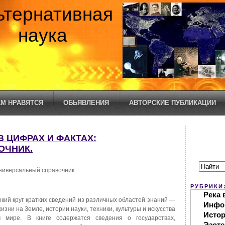
ьтернативная
наука
М НРАВЯТСЯ
ОБЬЯВЛЕНИЯ
АВТОРСКИЕ ПУБЛИКАЦИИ
 В ЦИФРАХ И ФАКТАХ:
ОЧНИК.
универсальный справочник.
РУБРИКИ
Река 
ий круг кратких сведений из различных областей знаний —
Инфо
зни на Земле, истории науки, техники, культуры и искусства
Исто
 мире. В книге содержатся сведения о государствах,
Эзоте