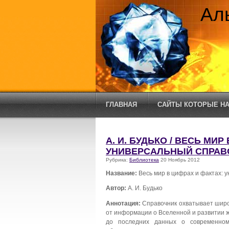
Ал
ГЛАВНАЯ
САЙТЫ КОТОРЫЕ НА
А. И. БУДЬКО / ВЕСЬ МИР
УНИВЕРСАЛЬНЫЙ СПРАВ
Рубрика:
Библиотека
20 Ноябрь 2012
Название:
Весь мир в цифрах и фактах: 
Автор:
А. И. Будько
Аннотация:
Справочник охватывает широк
от информации о Вселенной и развитии жи
до последних данных о современном