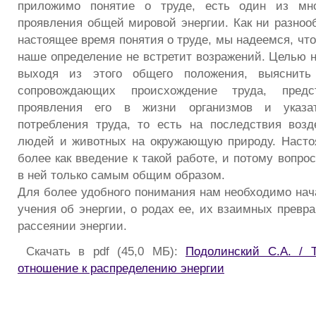
приложимо понятие о труде, есть один из мно
проявления общей мировой энергии. Как ни разноо
настоящее время понятия о труде, мы надеемся, чт
наше определение не встретит возражений. Целью н
выходя из этого общего положения, выяснить 
сопровождающих происхождение труда, предс
проявления его в жизни организмов и указа
потребления труда, то есть на последствия воз
людей и животных на окружающую природу. Насто
более как введение к такой работе, и потому вопро
в ней только самым общим образом.
Для более удобного понимания нам необходимо нача
учения об энергии, о родах ее, их взаимных превр
рассеянии энергии.
Скачать в pdf (45,0 МБ):
Подолинский С.А. / 
отношение к распределению энергии