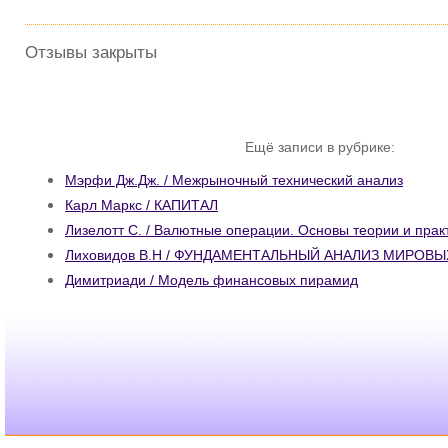
Отзывы закрыты
Ещё записи в рубрике:
Мэрфи Дж.Дж. / Межрыночный технический анализ
Карл Маркс / КАПИТАЛ
Лизелотт С. / Валютные операции. Основы теории и прак
Лиховидов В.Н / ФУНДАМЕНТАЛЬНЫЙ АНАЛИЗ МИРОВ
Димитриади / Модель финансовых пирамид