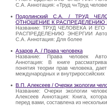
С.А. Аннотация: «Труд ч«Труд челове
Подолинский С.А. / ТРУД ЧЕ
ОТНОШЕНИЕ К РАСПРЕДЕЛЕНИЮ 
Название: ТРУД ЧЕЛОВЕКА И ЕГ
РАСПРЕДЕЛЕНИЮ ЭНЕРГИИ Автор
С.А. Аннотация: Для более
Азаров А. / Права человека
Название: Права человек Авт
Аннотация: В книге рассматрив
понятия теории прав человека, дае
международных и внутрироссийских
В.П. Алексеев / Очерки экологии чел
Название: Очерки экологии челове
Алексеев Аннотация: Книга, котор
перед вами, составлена из нескольк