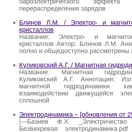
бароэлектрического эффект
перераспределения зарядов
Блинов Л.М. / Электро- и магнит
кристаллов
Название: Электро- и магнито
кристаллов Автор: Блинов Л.М. Анн
полно и общедоступно рассмотрены 
Куликовский А.Г. / Магнитная гидрод
Название: Магнитная гидроди
Куликовский А.Г. Аннотация: И
магнитной гидродинамики 
взаимодействии движущейся эле
сплошной
Электродинамика – [обновления от 25
|---Базиев Ф.Х. _Электричество 
Безвихревая электродинамика.pdf 