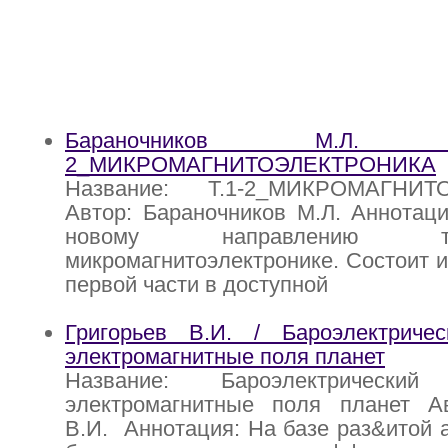
Бараночников М.Л
2_МИКРОМАГНИТОЭЛЕКТРОНИКА
Название: Т.1-2_МИКРОМАГНИТ
Автор: Бараночников М.Л. Аннотац
новому направлению 
микромагнитоэлектронике. Состоит и
первой части в доступной
Григорьев В.И. / Бароэлектрич
электромагнитные поля планет
Название: Бароэлектрическ
электромагнитные поля планет Ав
В.И. Аннотация: На базе раз&итой 