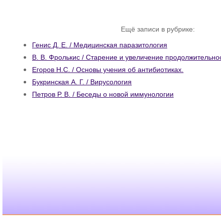
Ещё записи в рубрике:
Генис Д. Е. / Медицинская паразитология
В. В. Фролькис / Старение и увеличение продолжительно
Егоров Н.С. / Основы учения об антибиотиках.
Букринская А. Г. / Вирусология
Петров Р. В. / Беседы о новой иммунологии