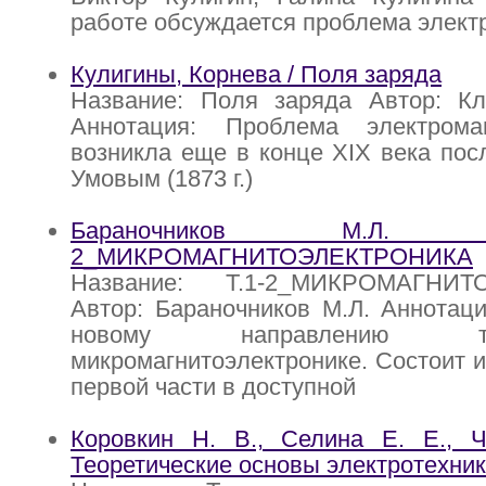
работе обсуждается проблема элект
Кулигины, Корнева / Поля заряда
Название: Поля заряда Автор: Кл
Аннотация: Проблема электрома
возникла еще в конце XIX века пос
Умовым (1873 г.)
Бараночников М.Л
2_МИКРОМАГНИТОЭЛЕКТРОНИКА
Название: Т.1-2_МИКРОМАГНИТ
Автор: Бараночников М.Л. Аннотац
новому направлению 
микромагнитоэлектронике. Состоит и
первой части в доступной
Коровкин Н. В., Селина Е. Е., Ч
Теоретические основы электротехни