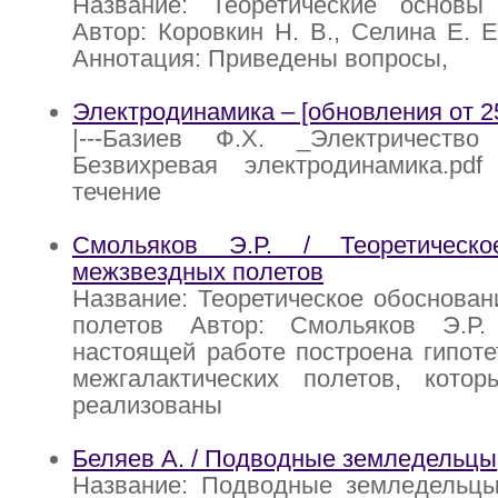
Название: Теоретические основы 
Автор: Коровкин Н. В., Селина Е. Е
Аннотация: Приведены вопросы,
Электродинамика – [обновления от 25
|---Базиев Ф.Х. _Электричество 
Безвихревая электродинамика.pdf 
течение
Смольяков Э.Р. / Теоретическо
межзвездных полетов
Название: Теоретическое обоснова
полетов Автор: Смольяков Э.Р.
настоящей работе построена гипоте
межгалактических полетов, кото
реализованы
Беляев А. / Подводные земледельцы
Название: Подводные земледельцы