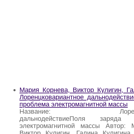
Мария Корнева, Виктор Кулигин, Га
Лоренцковариантное дальнодействи
проблема электромагнитной массы
Название: Лоренцков
дальнодействиеПоля заряда
электромагнитной массы Автор: 
Виктор Кулигин, Галина Кулигин