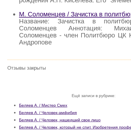
рождения А.П. Киселева. Его "Элеме
М. Соломенцев / Зачистка в политбю
Название: Зачистка в политб
Соломенцев Аннотация: Миха
Соломенцев - член Политбюро ЦК 
Андропове
Отзывы закрыты
Ещё записи в рубрике:
Беляев А. / Мистер Смех
Беляев А. / Человек-амфибия
Беляев А. / Человек, нашедший свое лицо
Беляев А. / Человек, который не спит. Изобретения проф