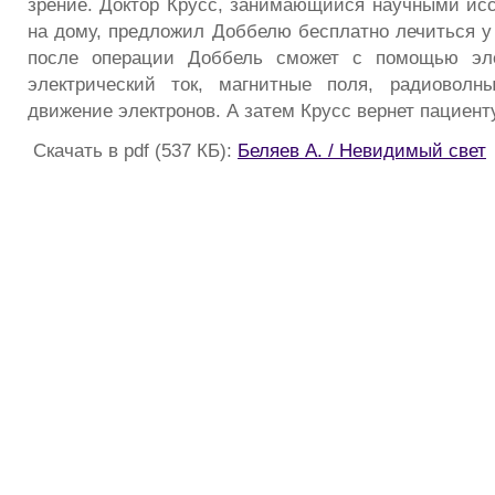
зрение. Доктор Крусс, занимающийся научными ис
на дому, предложил Доббелю бесплатно лечиться у 
после операции Доббель сможет с помощью эле
электрический ток, магнитные поля, радиоволн
движение электронов. А затем Крусс вернет пациент
Скачать в pdf (537 КБ):
Беляев А. / Невидимый свет