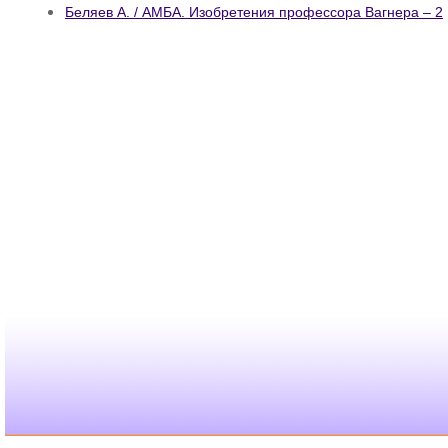
Беляев А. / АМБА. Изобретения профессора Вагнера – 2