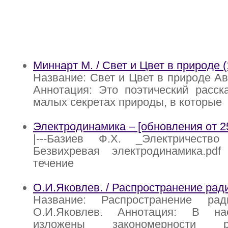
Миннарт М. / Свет и Цвет в природе (
Название: Свет и Цвет в природе Ав
Аннотация: Это поэтический расск
малых секретах природы, в которые
Электродинамика – [обновления от 25
|---Базиев Ф.Х. _Электричество 
Безвихревая электродинамика.pdf 
течение
О.И.Яковлев. / Распространение рад
Название: Распространение рад
О.И.Яковлев. Аннотация: В на
изложены закономерности рас