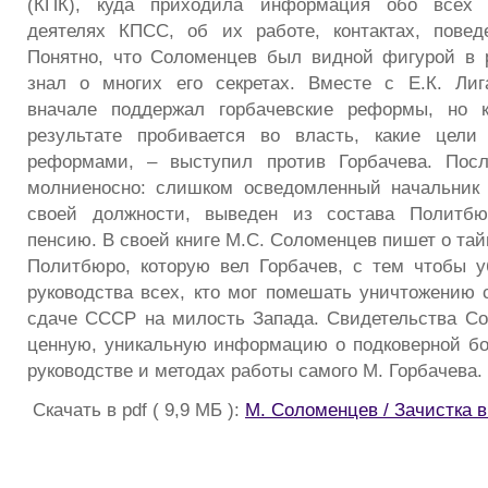
(КПК), куда приходила информация обо всех в
деятелях КПСС, об их работе, контактах, повед
Понятно, что Соломенцев был видной фигурой в 
знал о многих его секретах. Вместе с Е.К. Ли
вначале поддержал горбачевские реформы, но к
результате пробивается во власть, какие цели
реформами, – выступил против Горбачева. Посл
молниеносно: слишком осведомленный начальник
своей должности, выведен из состава Политбю
пенсию. В своей книге М.С. Соломенцев пишет о тай
Политбюро, которую вел Горбачев, с тем чтобы у
руководства всех, кто мог помешать уничтожению 
сдаче СССР на милость Запада. Свидетельства С
ценную, уникальную информацию о подковерной бо
руководстве и методах работы самого М. Горбачева.
Скачать в pdf ( 9,9 МБ ):
М. Соломенцев / Зачистка 