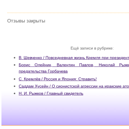
Отзывы закрыты
Ещё записи в рубрике:
В. Шевченко / Повседневная жизнь Кремля при президен
Борис Олейник, Валентин Павлов, Николай Рыж
предательства Горбачева
С. Кремлёв / Россия и Япония: Стравить!
Саддам Хусейн / О сионистской агрессии на иракские а
Н. И. Рыжков / Главный свидетель