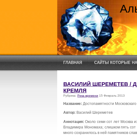
Ал
ГЛАВНАЯ
САЙТЫ КОТОРЫЕ НА
ВАСИЛИЙ ШЕРЕМЕТЕВ / 
КРЕМЛЯ
Рубрика:
Река времени
15 Февраль 2013
Название:
Достопамятности Московскаго
Автор:
Василий Шереметев
Аннотация:
Около семи сот лет Москва и
Владимира Мономаха; слишком пять сот 
много сохранилось в ней памятников сла