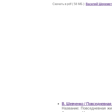
Скачать в pdf ( 58 МБ ):
Василий Шеремете
В. Шевченко / Повседневная
Название: Повседневная жи