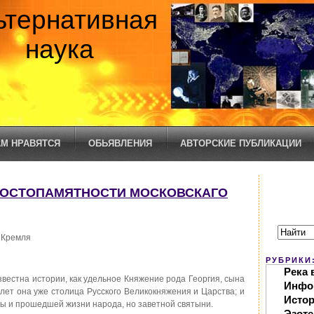
ьтернативная
наука
М НРАВЯТСЯ
ОБЬЯВЛЕНИЯ
АВТОРСКИЕ ПУБЛИКАЦИИ
ДОСТОПАМЯТНОСТИ МОСКОВСКАГО
 Кремля
РУБРИКИ
Река 
звестна истории, как удельное Княжение рода Георгия, сына
Инфо
лет она уже столица Русского Великокняжения и Царства; и
Исто
вы и прошедшей жизни народа, но заветной святыни.
Эзоте