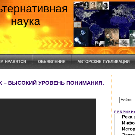
ьтернативная
наука
М НРАВЯТСЯ
ОБЬЯВЛЕНИЯ
АВТОРСКИЕ ПУБЛИКАЦИИ
УХ – ВЫСОКИЙ УРОВЕНЬ ПОНИМАНИЯ.
РУБРИКИ
Река 
Инфо
Исто
Эзоте