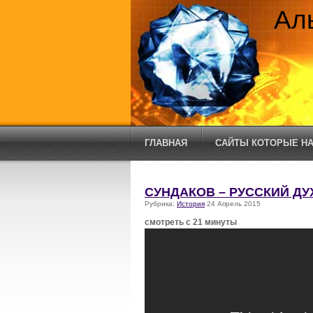
Ал
ГЛАВНАЯ
САЙТЫ КОТОРЫЕ НА
СУНДАКОВ – РУССКИЙ Д
Рубрика:
История
24 Апрель 2015
смотреть с 21 минуты