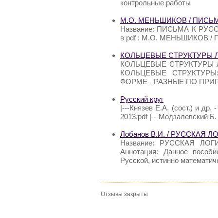
контрольные работы
М.О. МЕНЬШИКОВ / ПИСЬ
Название: ПИСЬМА К РУС
в pdf : М.О. МЕНЬШИКОВ 
КОЛЬЦЕВЫЕ СТРУКТУРЫ 
КОЛЬЦЕВЫЕ СТРУКТУРЫ 
КОЛЬЦЕВЫЕ СТРУКТУРЫ
ФОРМЕ - РАЗНЫЕ ПО ПРИ
Русский круг
|---Князев Е.А. (сост.) и др
2013.pdf |---Модзалевский Б.
Лобанов В.И. / РУССКАЯ
Название: РУССКАЯ ЛОГ
Аннотация: Данное пособ
Русской, истинно математич
Отзывы закрыты