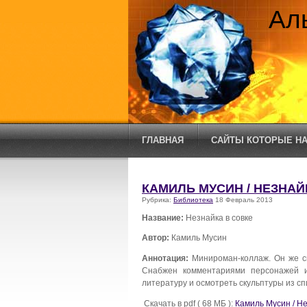
Ал
ГЛАВНАЯ
САЙТЫ КОТОРЫЕ НА
КАМИЛЬ МУСИН / НЕЗНАЙ
Рубрика:
Библиотека
18 Февраль 2013
Название:
Незнайка в совке
Автор:
Камиль Мусин
Аннотация:
Минироман-коллаж. Он же си
Снабжен комментариями персонажей и
литературу и осмотреть скульптуры из сп
Скачать в pdf ( 68 МБ ):
Камиль Мусин / Не