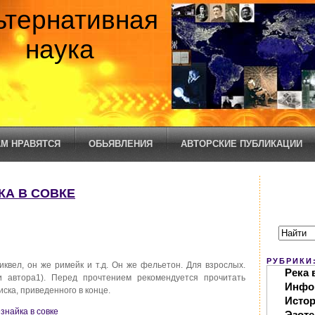
ьтернативная
наука
М НРАВЯТСЯ
ОБЬЯВЛЕНИЯ
АВТОРСКИЕ ПУБЛИКАЦИИ
КА В СОВКЕ
РУБРИКИ
квел, он же римейк и т.д. Он же фельетон. Для взрослых.
Река 
 автора1). Перед прочтением рекомендуется прочитать
Инфо
иска, приведенного в конце.
Исто
знайка в совке
Эзоте