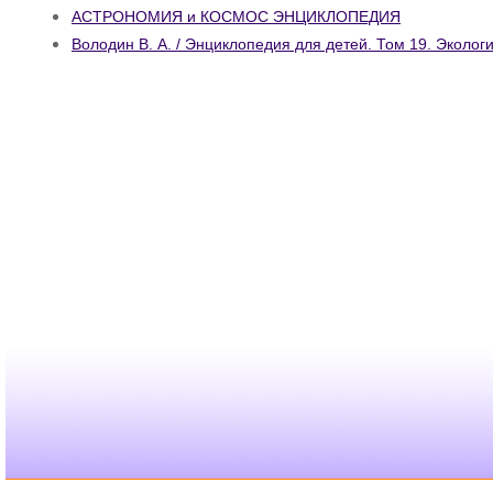
АСТРОНОМИЯ и КОСМОС ЭНЦИКЛОПЕДИЯ
Володин В. А. / Энциклопедия для детей. Том 19. Эколог