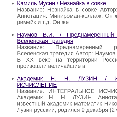
Камиль Мусин / Незнайка в совке
Название: Незнайка в совке Автор
Аннотация: Минироман-коллаж. Он ж
римейк и т.д. Он же
Наумов В.И. / Преднамеренный
Вселенская трагедия
Название: Преднамеренный 
Вселенская трагедия Автор: Наумов 
В ХХ веке на территории Росси
произошли величайшие в
Академик Н. Н. ЛУЗИН / И
ИСЧИСЛЕНИЕ
Название: ИНТЕГРАЛЬНОЕ ИСЧИ
Академик Н. Н. ЛУЗИН Аннота
известный академик математик Ник
Лузин русский, родился 9 декабря (2