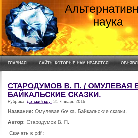
Альтернатив
наука
ГЛАВНАЯ
САЙТЫ КОТОРЫЕ НАМ НРАВЯТСЯ
ОБЬЯВЛ
СТАРОДУМОВ В. П. / ОМУЛЕВАЯ 
БАЙКАЛЬСКИЕ СКАЗКИ.
Рубрика:
Детский круг
31 Январь 2015
Название:
Омулевая бочка. Байкальские сказки.
Автор:
Стародумов В. П.
Скачать в pdf :