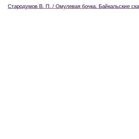
Стародумов В. П. / Омулевая бочка. Байкальские ска