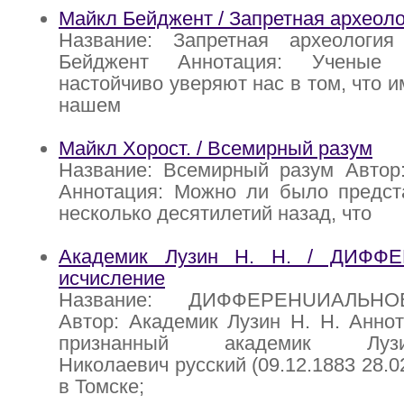
Майкл Бейджент / Запретная археол
Название: Запретная археологи
Бейджент Аннотация: Ученые 
настойчиво уверяют нас в том, что и
нашем
Майкл Хорост. / Всемирный разум
Название: Всемирный разум Автор:
Аннотация: Можно ли было предст
несколько десятилетий назад, что
Академик Лузин Н. Н. / ДИФФ
исчисление
Название: ДИФФЕРЕНUИАЛЬНО
Автор: Академик Лузин Н. Н. Анно
признанный академик Лу
Николаевич русский (09.12.1883 28.0
в Томске;