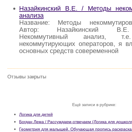
Назайкинский В.Е. / Методы неком
анализа
Название: Методы некоммутиров
Автор: Назайкинский В.Е.
Некоммутивный анализ, т.е
некоммутирующих операторов, я вл
основных средств совеременной
Отзывы закрыты
Ещё записи в рубрике:
Логика для детей
Богдан Лема / Рассуждаем-отвечаем (Логика для дошколя
Геометрия для малышей. Обучающая пропись раскраска 