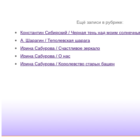
Ещё записи в рубрике:
Константин Сибирский / Черная тень над моим солнечны
А. Шарагин / Теполевская шарага
Ирина Сабурова / Счастливое зеркало
Ирина Сабурова / О нас
Ирина Сабурова / Королевство старых башен