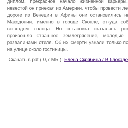
диплом, прекрасное начало жизненной карьеры
невестой он приехал из Америки, чтобы провести ле
дороге из Венеции в Афины они остановились на
Македонии, именно в городе Скопле, откуда со
восходом солнца. Но остановка оказалась рок
произошло страшное землетрясение, молодые
развалинами отеля. Об их смерти узнали только п
на улице около гостиницы.
Скачать в pdf ( 0,7 МБ ):
Елена Скрябина / В блокаде