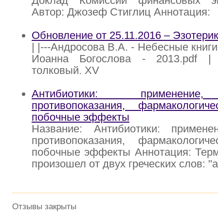
Доклад Комиссии финансовых э
Автор: Джозеф Стиглиц Аннотация:
Обновление от 25.11.2016 – Эзотери
| |---Андросова В.А. - Небесные книг
Иоанна Богослова - 2013.pdf | |
толковый. XV
Антибиотики: применение,
противопоказания, фармакологиче
побочные эффекты
Название: Антибиотики: применен
противопоказания, фармакологиче
побочные эффекты Аннотация: Терм
произошел от двух греческих слов: "а
Отзывы закрыты