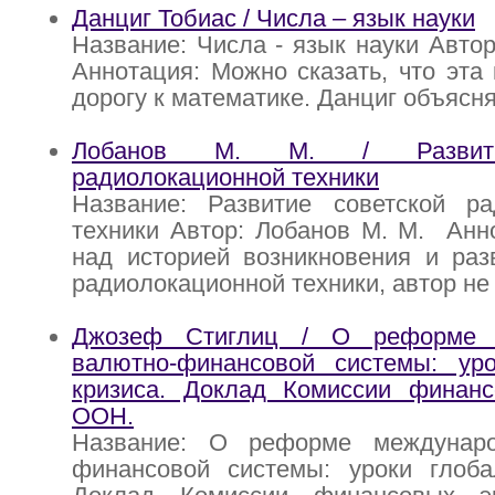
Данциг Тобиас / Числа – язык науки
Название: Числа - язык науки Автор
Аннотация: Можно сказать, что эта 
дорогу к математике. Данциг объясн
Лобанов М. М. / Развити
радиолокационной техники
Название: Развитие советской ра
техники Автор: Лобанов М. М. Анн
над историей возникновения и раз
радиолокационной техники, автор не
Джозеф Стиглиц / О реформе 
валютно-финансовой системы: уро
кризиса. Доклад Комиссии финанс
ООН.
Название: О реформе междунаро
финансовой системы: уроки глобал