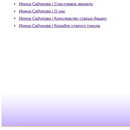
Ирина Сабурова / Счастливое зеркало
Ирина Сабурова / О нас
Ирина Сабурова / Королевство старых башен
Ирина Сабурова / Корабли старого города