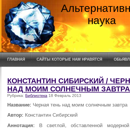
Альтернатив
наука
ГЛАВНАЯ
САЙТЫ КОТОРЫЕ НАМ НРАВЯТСЯ
ОБЬЯВЛ
КОНСТАНТИН СИБИРСКИЙ / ЧЕР
НАД МОИМ СОЛНЕЧНЫМ ЗАВТРА
Рубрика:
Библиотека
18 Февраль 2013
Название:
Черная тень над моим солнечным завтра
Автор:
Константин Сибирский
Аннотация:
В светлой, обставленной модерно