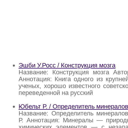
Эшби У.Росс / Конструкция мозга
Название: Конструкция мозга Авто
Аннотация: Книга одного из крупне
ученых, хорошо известного советск
переведенной на русский
Юбельт Р. / Определитель минерало
Название: Определитель минералов
Р. Аннотация: Минералы — природ
химических элементов — с незап