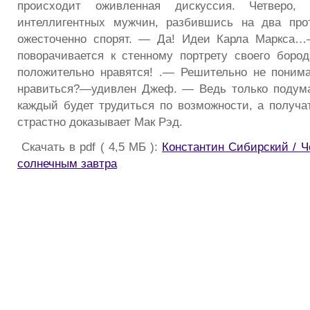
происходит оживленная дискуссия. Четверо, с
интеллигентных мужчин, разбившись на два прот
ожесточенно спорят. — Да! Идеи Карла Маркса
поворачивается к стенному портрету своего боро
положительно нравятся! .— Решительно не поним
нравиться?—удивлен Джеф. — Ведь только подума
каждый будет трудиться по возможности, а получа
страстно доказывает Мак Рэд.
Скачать в pdf ( 4,5 МБ ):
Константин Сибирский / Ч
солнечным завтра