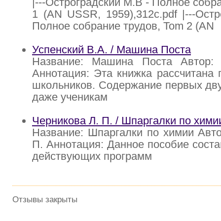
|---Остроградский М.В - Полное собр
1 (AN USSR, 1959),312с.pdf |---Ост
Полное собрание трудов, Tom 2 (AN
Успенский В.А. / Машина Поста
Название: Машина Поста Автор: 
Аннотация: Эта книжка рассчитана 
школьников. Содержание первых дву
даже ученикам
Черникова Л. П. / Шпаргалки по хими
Название: Шпаргалки по химии Авто
П. Аннотация: Данное пособие соста
действующих программ
Отзывы закрыты