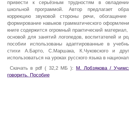
привести к серьёзным трудностям в овладени
школьной программой. Автор предлагает обр
коррекцию звуковой стороны речи, обогащение 
формирование навыков грамматического оформления
книге содержится огромный практический материал,
основой для занятий логопедов, воспитателей и ро
пособии использованы адаптированные в учебн
стихи А.Барто, С.Маршака, К.Чуковского и дру
использоваться на уроках русского языка в национа
Скачать в pdf ( 32,2 МБ ):
М. Лобзякова / Учимс
говорить. Пособие