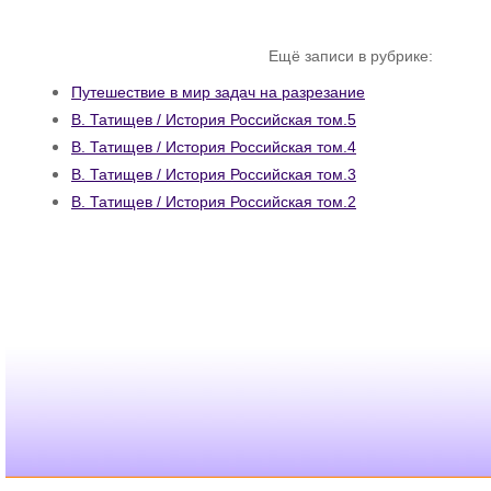
Ещё записи в рубрике:
Путешествие в мир задач на разрезание
В. Татищев / История Российская том.5
В. Татищев / История Российская том.4
В. Татищев / История Российская том.3
В. Татищев / История Российская том.2