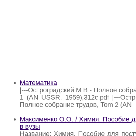
Математика
|---Остроградский М.В - Полное собр
1 (AN USSR, 1959),312с.pdf |---Ост
Полное собрание трудов, Tom 2 (AN
Максименко О.О. / Химия. Пособие 
в вузы
Название: Химия. Пособие для пос