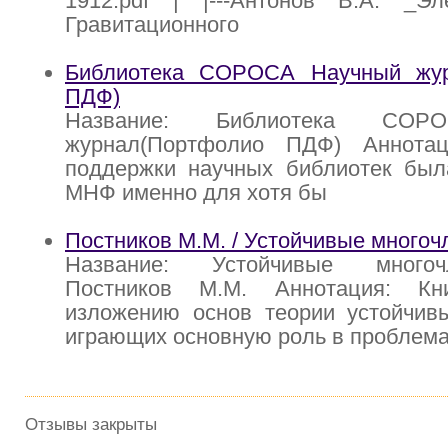
1912.pdf | |---Антонов В.А. _Э
Гравитационного
Библиотека СОРОСА Научный жур
ПДФ)
Название: Библиотека СОР
журнал(Портфолио ПДФ) Аннотац
поддержки научных библиотек был
МНФ именно для хотя бы
Постников М.М. / Устойчивые многоч
Название: Устойчивые многоч
Постников М.М. Аннотация: Кн
изложению основ теории устойчивы
играющих основную роль в проблем
Отзывы закрыты