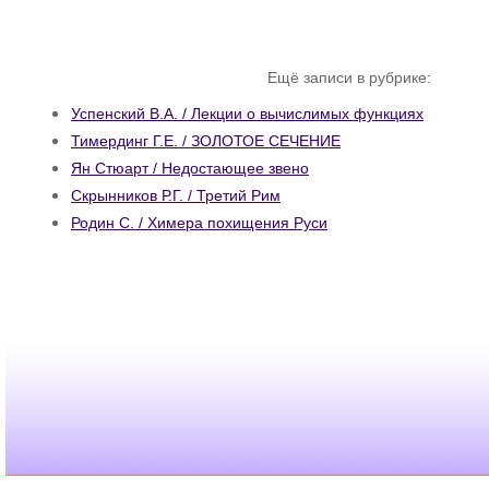
Ещё записи в рубрике:
Успенский В.А. / Лекции о вычислимых функциях
Тимердинг Г.Е. / ЗОЛОТОЕ СЕЧЕНИЕ
Ян Стюарт / Недостающее звено
Скрынников Р.Г. / Третий Рим
Родин С. / Химера похищения Руси