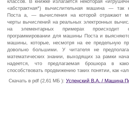
классов. В книжке излагается некоторая «игрушеч
«абстрактная*) вычислительная машина — так 
Поста а, — вычисления на которой отражают м
черты вычислений на реальных электронных вычи
на элементарных примерах происходит о
программировании для машины Поста и выясняютс
машины, которые, несмотря на ее предельную пр
довольно большими. У читателя не предполага
математических знании, выходящих за рамки нач
надеется, что предлагаемая брошюра в как
способствовать продвижению таких понятии, как «а
Скачать в pdf (2,61 МБ ):
Успенский В.А. / Машина П