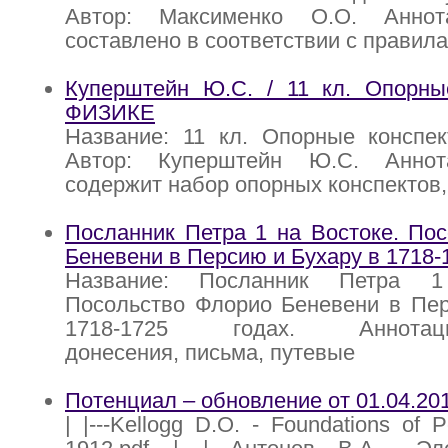
Автор: Максименко О.О. Аннот
составлено в соответствии с правил
Куперштейн Ю.С. / 11 кл. Опорны
ФИЗИКЕ
Название: 11 кл. Опорные консп
Автор: Куперштейн Ю.С. Аннот
содержит набор опорных конспектов
Посланник Петра 1 на Востоке. По
Беневени в Персию и Бухару в 1718-
Название: Посланник Петра 1
Посольство Флорио Беневени в Пер
1718-1725 годах. Аннотация
донесения, письма, путевые
Потенциал – обновление от 01.04.20
| |---Kellogg D.O. - Foundations of P