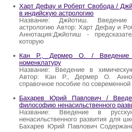
Харт Дефау и Роберт Свобода / Дж
в индийскую астрологию
Название: Джйотиш. Введение
астрологию Автор: Харт Дефау и Ро
Аннотация:Джйотиш - предсказате
которую
Кан Р., Дермер О. / Введение
номенклатуру
Название: Введение в химическу
Автор: Кан Р., Дермер О. Анно
справочное пособие по современной
Бахарев Юрий Павлович / Введе
философию ненасильственного разв
Название: Введение в русск
ненасильственного развития для шк
Бахарев Юрий Павлович Содержан