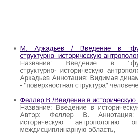
М. Аркадьев / Введение в “фу
структурно- историческую антрополо
Название: Введение в "фун
структурно- историческую антропол
Аркадьев Аннотация: Видимая динами
- "поверхностная структура" человеч
Феллер В./Введение в историческую
Название: Введение в историческу
Автор: Феллер В. Аннотация:
историческую антропологию о
междисциплинарную область,