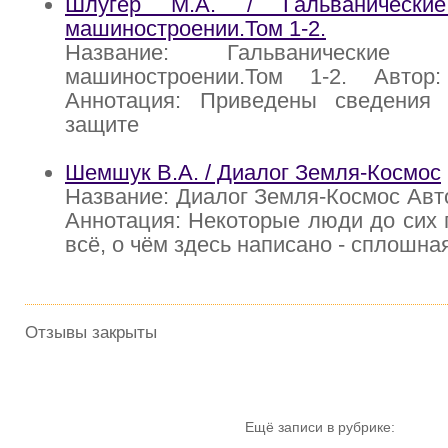
Шлугер М.А. / Гальванически
машиностроении.Том 1-2.
Название: Гальванические
машиностроении.Том 1-2. Автор
Аннотация: Приведены сведения
защите
Шемшук В.А. / Диалог Земля-Космос
Название: Диалог Земля-Космос Авт
Аннотация: Некоторые люди до сих п
всё, о чём здесь написано - сплошна
Отзывы закрыты
Ещё записи в рубрике: