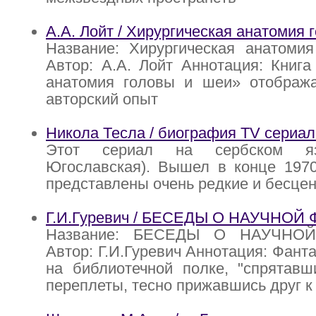
А.А. Лойт / Хирургическая анатомия 
Название: Хирургическая анатоми
Автор: А.А. Лойт Аннотация: Книга
анатомия головы и шеи» отобража
авторский опыт
Никола Тесла / биография TV сериал
Этот сериал на сербском я
Югославская). Вышел в конце 1970
представлены очень редкие и бесце
Г.И.Гуревич / БЕСЕДЫ О НАУЧНОЙ
Название: БЕСЕДЫ О НАУЧНО
Автор: Г.И.Гуревич Аннотация: Фанта
на библиотечной полке, "спрятавш
переплеты, тесно прижавшись друг к