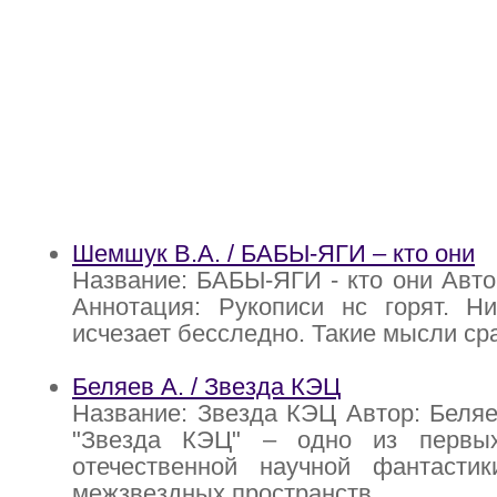
Шемшук В.А. / БАБЫ-ЯГИ – кто они
Название: БАБЫ-ЯГИ - кто они Авт
Аннотация: Рукописи нс горят. Ни
исчезает бесследно. Такие мысли ср
Беляев А. / Звезда КЭЦ
Название: Звезда КЭЦ Автор: Беляе
"Звезда КЭЦ" – одно из первых
отечественной научной фантасти
межзвездных пространств