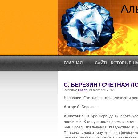
Ал
ГЛАВНАЯ
САЙТЫ КОТОРЫЕ НА
С. БЕРЕЗИН / СЧЕТНАЯ 
Рубрика:
Школа
19 Февраль 2013
Название:
Счетная логарифмическая ли
Автор:
С. Березин
Аннотация:
В брошюре даны практическ
линей­ кой. В популярной форме изложен
бов чисел, извлечения квадратных и к
Правила иллюстрируются графическим