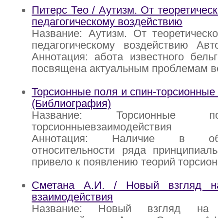
Питерс Тео / Аутизм. От теоретичес
педагогическому воздействию
Название: Аутизм. От теоретическ
педагогическому воздействию Авт
Аннотация: абота известного бельг
посвящена актуальным проблемам в
Торсионные поля и спин-торсионные
(Библиография)
Название: Торсионные п
торсионныевзаимодействия (Б
Аннотация: Наличие в о
относительности ряда принципиаль
привело к появлению теорий торсион
Сметана А.И. / Новый взгляд н
взаимодействия
Название: Новый взгляд на