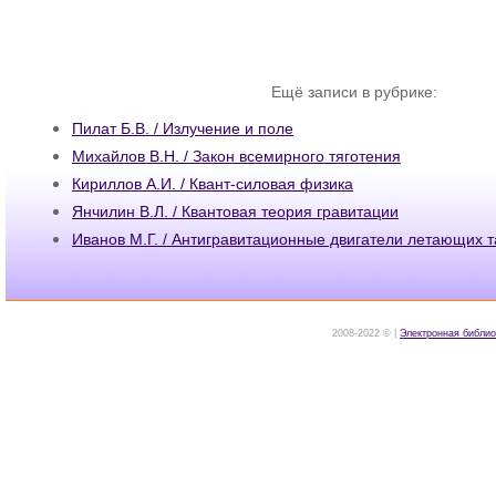
Ещё записи в рубрике:
Пилат Б.В. / Излучение и поле
Михайлов В.Н. / Закон всемирного тяготения
Кириллов А.И. / Квант-силовая физика
Янчилин В.Л. / Квантовая теория гравитации
Иванов М.Г. / Антигравитационные двигатели летающих 
2008-2022 © |
Электронная библио