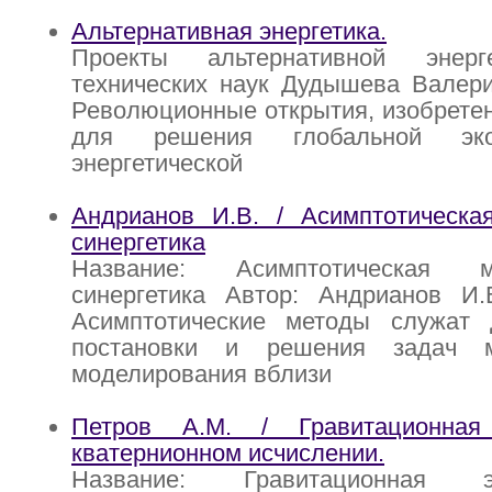
Альтернативная энергетика.
Проекты альтернативной энерг
технических наук Дудышева Валери
Революционные открытия, изобретен
для решения глобальной эко
энергетической
Андрианов И.В. / Асимптотическа
синергетика
Название: Асимптотическая 
синергетика Автор: Андрианов И
Асимптотические методы служат
постановки и решения задач ма
моделирования вблизи
Петров А.М. / Гравитационная
кватернионном исчислении.
Название: Гравитационная 