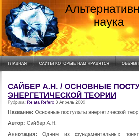
Альтернатив
наука
ГЛАВНАЯ
САЙТЫ КОТОРЫЕ НАМ НРАВЯТСЯ
ОБЬЯВЛ
САЙБЕР А.Н. / ОСНОВНЫЕ ПОСТ
ЭНЕРГЕТИЧЕСКОЙ ТЕОРИИ
Рубрика:
Relata Refero
3 Апрель 2009
Название:
Основные постулаты энергетической тео
Автор:
Сайбер А.Н.
Аннотация:
Одним из фундаментальных понят