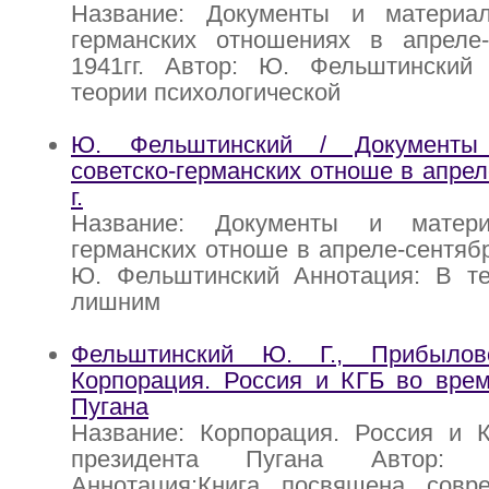
Название: Документы и материа
германских отношениях в апреле-
1941гг. Автор: Ю. Фельштинский
теории психологической
Ю. Фельштинский / Документы
советско-германских отноше в апрел
г.
Название: Документы и матери
германских отноше в апреле-сентябр
Ю. Фельштинский Аннотация: В те
лишним
Фельштинский Ю. Г., Прибыло
Корпорация. Россия и КГБ во врем
Пугана
Название: Корпорация. Россия и 
президента Пугана Автор: 
Аннотация:Книга посвящена совр