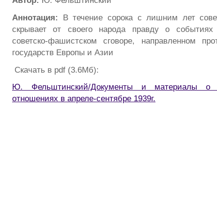
Автор:
Ю. Фельштинский
Аннотация:
В течение сорока с лишним лет совет
скрывает от своего народа правду о событиях 
советско-фашистском сговоре, направленном про
государств Европы и Азии
Скачать в pdf (3.6Мб):
Ю. Фельштинский/Документы и материалы о со
отношениях в апреле-сентябре 1939г.