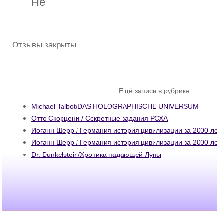
Не
Отзывы закрыты
Ещё записи в рубрике:
Michael Talbot/DAS HOLOGRAPHISCHE UNIVERSUM
Отто Скорцени / Секретные задания РСХА
Иоганн Шерр / Германия история цивилизации за 2000 л
Иоганн Шерр / Германия история цивилизации за 2000 л
Dr. Dunkelstein/Хроника падающей Луны