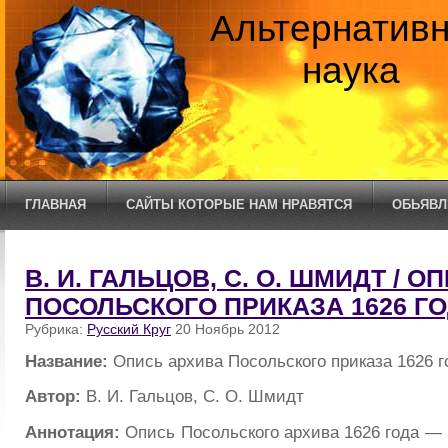
Альтернатив
наука
ГЛАВНАЯ
САЙТЫ КОТОРЫЕ НАМ НРАВЯТСЯ
ОБЬЯВЛ
В. И. ГАЛЬЦОВ, С. О. ШМИДТ / 
ПОСОЛЬСКОГО ПРИКАЗА 1626 ГОД
Рубрика:
Русский Круг
20 Ноябрь 2012
Название:
Опись архива Посольского приказа 1626 го
Автор:
В. И. Гальцов, С. О. Шмидт
Аннотация:
Опись Посольского архива 1626 года —