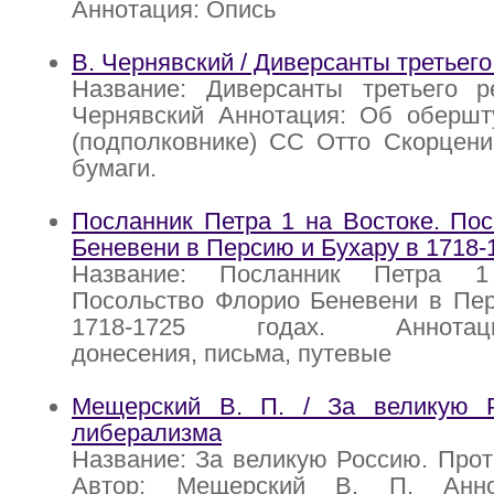
Аннотация: Опись
В. Чернявский / Диверсанты третьего
Название: Диверсанты третьего р
Чернявский Аннотация: Об оберш
(подполковнике) СС Отто Скорцени
бумаги.
Посланник Петра 1 на Востоке. По
Беневени в Персию и Бухару в 1718-
Название: Посланник Петра 1
Посольство Флорио Беневени в Пер
1718-1725 годах. Аннотация
донесения, письма, путевые
Мещерский В. П. / За великую 
либерализма
Название: За великую Россию. Про
Автор: Мещерский В. П. Анно