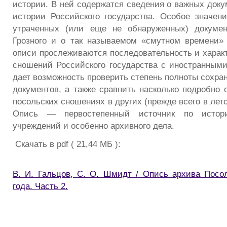
истории. В ней содержатся сведения о важных доку
истории Российского государства. Особое значе
утраченных (или еще не обнаруженных) докуме
Грозного и о так называемом «смутном времени» 
описи прослеживаются последовательность и харак
сношений Российского государства с иностранными
дает возможность проверить степень полноты сохра
документов, а также сравнить насколько подробно 
посольских сношениях в других (прежде всего в лет
Опись — первостепенный источник по истори
учреждений и особенно архивного дела.
Скачать в pdf ( 21,44 МБ ):
В. И. Гальцов, С. О. Шмидт / Опись архива Посол
года. Часть 2.