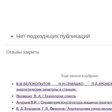
Нет подходящих публикаций
Отзывы закрыты
Ещё записи в рубрике:
В.М.БЕЛОКОПЫТОВ, Н.Н.СЕМАШКО, П.Д.ХРОМ
энергетические реакторы и станции.
Яровенко, В. А. / Технология спирта
Анурьев В.И. / Справочник конструктора-машиностроителя
В. Д. Бурдаков, Г. В. Смирнов / Альтернатива тонно-кило