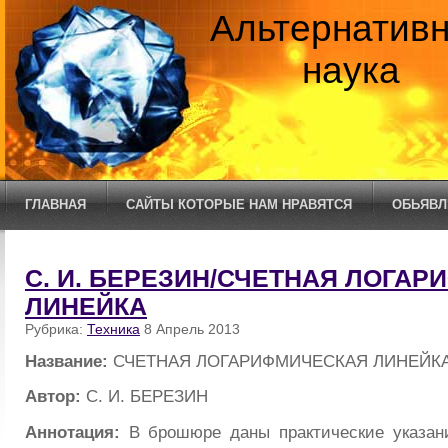
Альтернатив
наука
ГЛАВНАЯ
САЙТЫ КОТОРЫЕ НАМ НРАВЯТСЯ
ОБЬЯВЛ
С. И. БЕРЕЗИН/СЧЕТНАЯ ЛОГА
ЛИНЕЙКА
Рубрика:
Техника
8 Апрель 2013
Название:
СЧЕТНАЯ ЛОГАРИФМИЧЕСКАЯ ЛИНЕЙК
Автор:
С. И. БЕРЕЗИН
Аннотация:
В брошюре даны практические указани