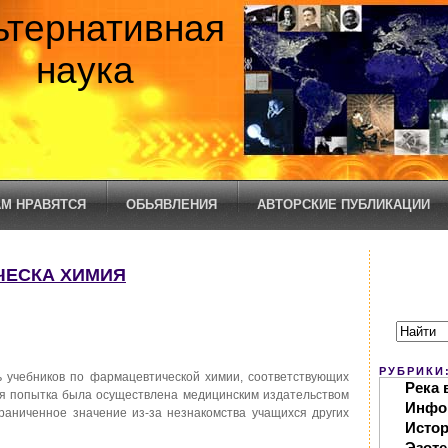
ьтернативная
наука
М НРАВЯТСЯ
ОБЬЯВЛЕНИЯ
АВТОРСКИЕ ПУБЛИКАЦИИ
ЧЕСКА ХИМИЯ
РУБРИКИ
 учебников по фармацевтической химии, соответствующих
Река 
ая попытка была осуществлена медицинским издательством
Инфо
граниченное значение из-за незнакомства учащихся других
Исто
Эзоте