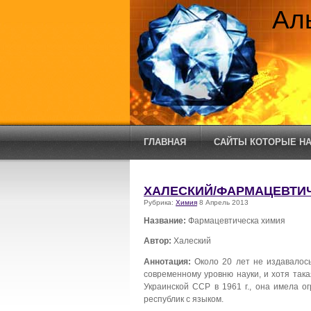
Ал
ГЛАВНАЯ
САЙТЫ КОТОРЫЕ НА
ХАЛЕСКИЙ/ФАРМАЦЕВТИ
Рубрика:
Химия
8 Апрель 2013
Название:
Фармацевтическа химия
Автор:
Халеский
Аннотация:
Около 20 лет не издавалось
современному уровню науки, и хотя так
Украинской ССР в 1961 г., она имела о
республик с языком.