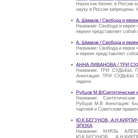
Наука как бизнес в России з
науку в России запрещены. У
А. Шмаков / Свобода и евреи
Название: Свобода и евреи 
евреи» представляет собой 
А. Шмаков / Свобода и евреи
Название: Свобода и евреи 
и евреи» представляет собо
АННА ЛИВАНОВА / ТРИ С
Название: ТРИ СУДЬБЫ,
Аннотация: ТРИ СУДЬБЫ П
задача
Рубцов М.В/Синтетические 
Название: Синтетические
Рубцов М.В Аннотация: Бо
партией и Советским правит
Ю.К.БЕГУНОВ, A.H.КИРП
ЭПОХА
Название: КНЯЗЬ АЛЕ
Ю.К.БЕГУНОВ, A.H.КИР