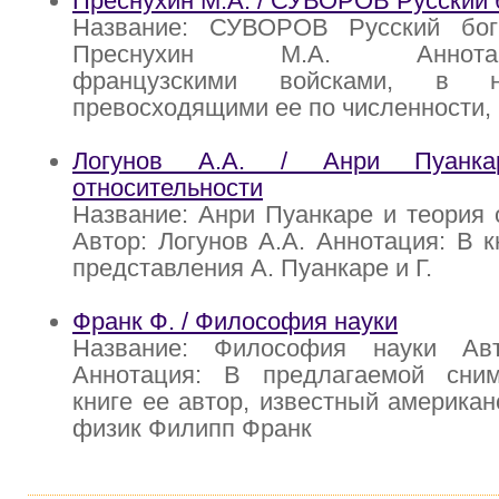
Преснухин М.А. / СУВОРОВ Русский 
Название: СУВОРОВ Русский бог
Преснухин М.А. Аннотация
французскими войсками, в н
превосходящими ее по численности,
Логунов А.А. / Анри Пуанк
относительности
Название: Анри Пуанкаре и теория 
Автор: Логунов А.А. Аннотация: В к
представления А. Пуанкаре и Г.
Франк Ф. / Философия науки
Название: Философия науки Ав
Аннотация: В предлагаемой сни
книге ее автор, известный америка
физик Филипп Франк