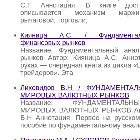
С.Г. Аннотация: В книге дос
описывается механизм маржи
рычаговой, торговли;
Кияница А.С. / Фундамента
финансовых рынков
Название: Фундаментальный ана
рынков Автор: Кияница А.С. Анно
руках — очередная книга из цикла 
трейдеров». Эта
Лиховидов В.Н / ФУНДАМЕНТА
МИРОВЫХ ВАЛЮТНЫХ РЫНКОВ
Название: ФУНДАМЕНТАЛЬ
МИРОВЫХ ВАЛЮТНЫХ РЫНКОВ Авт
В.Н Аннотация: Первое на русском
пособие по фундаментальному анал