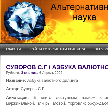
Альтернатив
наука
ГЛАВНАЯ
САЙТЫ КОТОРЫЕ НАМ НРАВЯТСЯ
ОБЬЯВЛ
СУВОРОВ С.Г / АЗБУКА ВАЛЮТН
Рубрика:
Экономика
6 Апрель 2009
Название:
Азбука валютного дилинга
Автор:
Суворов С.Г
Аннотация:
В книге доступным языком опис
маржинальной, или рычаговой, торговли; обсуждаю