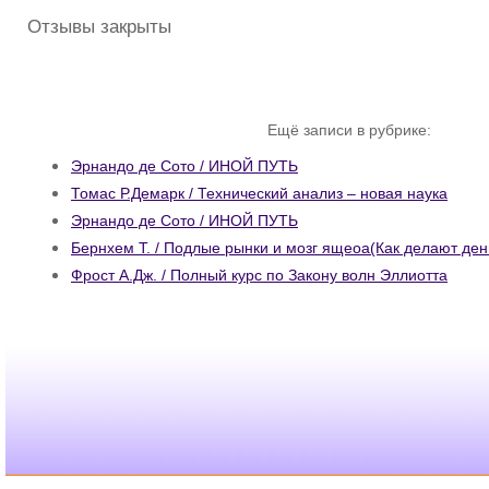
Отзывы закрыты
Ещё записи в рубрике:
Эрнандо де Сото / ИНОЙ ПУТЬ
Томас Р.Демарк / Технический анализ – новая наука
Эрнандо де Сото / ИНОЙ ПУТЬ
Бернхем Т. / Подлые рынки и мозг ящеоа(Как делают ден
Фрост А.Дж. / Полный курс по Закону волн Эллиотта