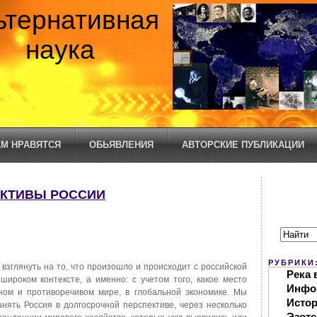
ьтернативная
наука
М НРАВЯТСЯ
ОБЬЯВЛЕНИЯ
АВТОРСКИЕ ПУБЛИКАЦИИ
ПЕКТИВЫ РОССИИ
РУБРИКИ
взглянуть на то, что произошло и происходит с российской
Река 
 широком контексте, а именно: с учетом того, какое место
Инфо
ном и противоречивом мире, в глобальной экономике. Мы
Исто
анять Россия в долгосрочной перспективе, через несколько
Эзоте