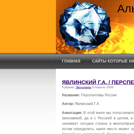
Ал
ГЛАВНАЯ
САЙТЫ КОТОРЫЕ НА
ЯВЛИНСКИЙ Г.А. / ПЕРС
Рубрика:
Экономика
6 Апрель 2009
Название:
Перспективы России
Автор:
Явлинский Г.А.
Аннотация:
В этой книге мы попытаемся 
экономикой, да и с Россией в целом, в
занимает сегодня страна в многообраз
хотим определить, какое место может з