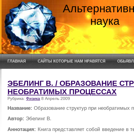
Альтернатив
наука
ГЛАВНАЯ
САЙТЫ КОТОРЫЕ НАМ НРАВЯТСЯ
ОБЬЯВЛ
ЭБЕЛИНГ В. / ОБРАЗОВАНИЕ СТ
НЕОБРАТИМЫХ ПРОЦЕССАХ
Рубрика:
Физика
8 Апрель 2009
Название:
Образование структур при необратимых 
Автор:
Эбелинг В.
Аннотация:
Книга представляет собой введение в т