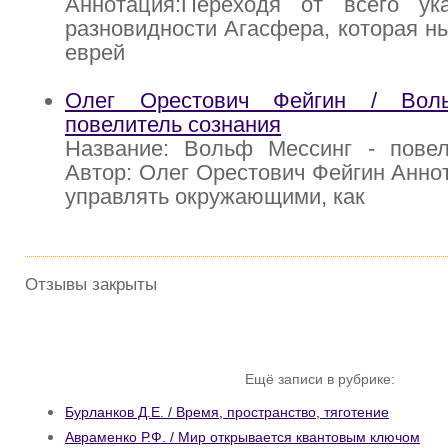
Аннотация:Переходя от всего ук
разновидности Агасфера, которая ны
еврей
Олег Орестович Фейгин / Вол
повелитель сознания
Название: Вольф Мессинг - повел
Автор: Олег Орестович Фейгин Анно
управлять окружающими, как
Отзывы закрыты
Ещё записи в рубрике:
Бурланков Д.Е. / Время, пространство, тяготение
Авраменко Р.Ф. / Мир открывается квантовым ключом