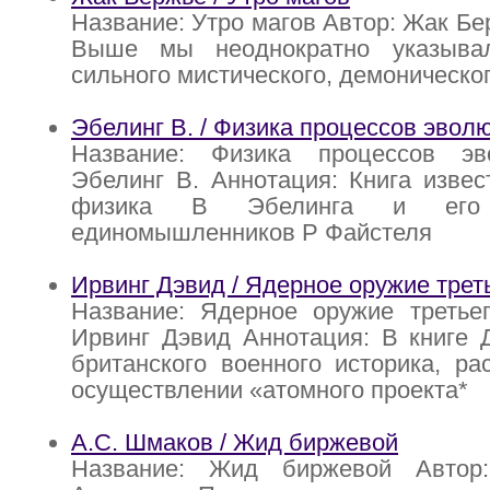
Название: Утро магов Автор: Жак Бе
Выше мы неоднократно указыва
сильного мистического, демоническог
Эбелинг В. / Физика процессов эвол
Название: Физика процессов эв
Эбелинг В. Аннотация: Книга извес
физика В Эбелинга и его
единомышленников Р Файстеля
Ирвинг Дэвид / Ядерное оружие трет
Название: Ядерное оружие третьег
Ирвинг Дэвид Аннотация: В книге 
британского военного историка, ра
осуществлении «атомного проекта*
А.С. Шмаков / Жид биржевой
Название: Жид биржевой Автор