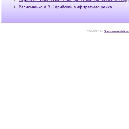
Васильченко А.В. / Арийский миф третьего рейха
2008-2022 © |
Электронная библио