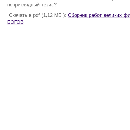
неприглядный тезис?
Скачать в pdf (1,12 МБ ):
Сборник работ великих ф
БОГОВ