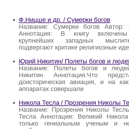
Ф.Ницше и др. / Сумерки богов
Название: Сумерки богов Автор:
Аннотация: В книгу включены
крупнейших западных мыслит
подвергают критике религиозные ид
Юрий Никитин/ Полеты богов и люде
Название: Полеты богов и люде
Никитин Аннотация:Что предс
доисторическая авиация, и на как
аппаратах совершали
Никола Тесла / Прозрения Николы Т
Название: Прозрения Николы Теслы
Тесла Аннотация: Великий Никол
только гениальным ученым и не