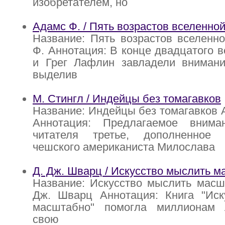
изобретателем, но
Адамс Ф. / Пять возрастов вселенно
Название: Пять возрастов вселенн
Ф. Аннотация: В конце двадцатого 
и Грег Лафлин завладели внимани
выделив
М. Стингл / Индейцы без томагавков
Название: Индейцы без томагавков А
Аннотация: Предлагаемое внима
читателя третье, дополненное 
чешского американиста Милослава
Д. Дж. Шварц / Искусство мыслить 
Название: Искусство мыслить масш
Дж. Шварц Аннотация: Книга "Иск
масштабно" помогла миллионам 
свою