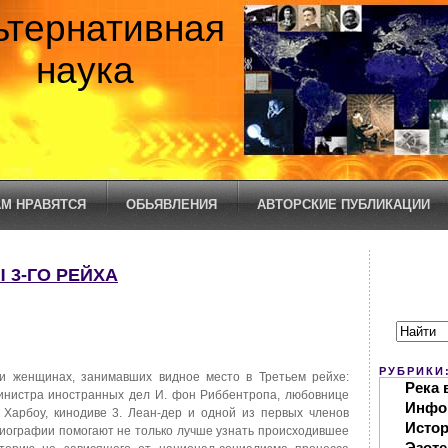
ьтернативная
наука
М НРАВЯТСЯ
ОБЬЯВЛЕНИЯ
АВТОРСКИЕ ПУБЛИКАЦИИ
 3-ГО РЕЙХА
РУБРИКИ
и женщинах, занимавших видное место в Третьем рейхе:
Река 
министра иностранных дел И. фон Риббентропа, любовнице
Инфо
 Харбоу, кинодиве 3. Леан-дер и одной из первых членов
Исто
 биографии помогают не только лучше узнать происходившее
Эзоте