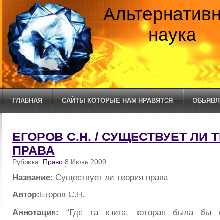
Альтернатив
наука
ГЛАВНАЯ
САЙТЫ КОТОРЫЕ НАМ НРАВЯТСЯ
ОБЬЯВЛ
ЕГОРОВ С.Н. / СУЩЕСТВУЕТ ЛИ 
ПРАВА
Рубрика:
Право
8 Июнь 2009
Название:
Существует ли теория права
Автор:
Егоров С.Н.
Аннотация:
“Где та книга, которая была бы с