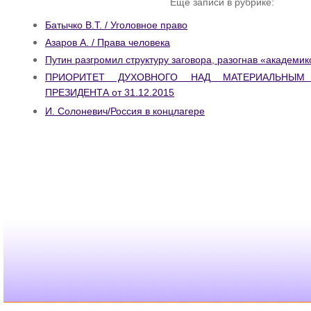
Ещё записи в рубрике:
Батычко В.Т. / Уголовное право
Азаров А. / Права человека
Путин разгромил структуру заговора, разогнав «академи
ПРИОРИТЕТ ДУХОВНОГО НАД МАТЕРИАЛЬНЫМ
ПРЕЗИДЕНТА от 31.12.2015
И. Солоневич/Россия в концлагере