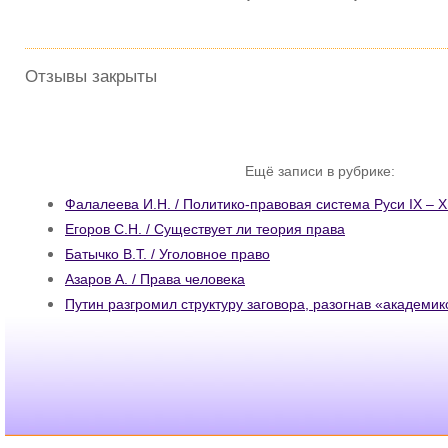
Отзывы закрыты
Ещё записи в рубрике:
Фалалеева И.Н. / Политико-правовая система Руси IX – X
Егоров С.Н. / Существует ли теория права
Батычко В.Т. / Уголовное право
Азаров А. / Права человека
Путин разгромил структуру заговора, разогнав «академи