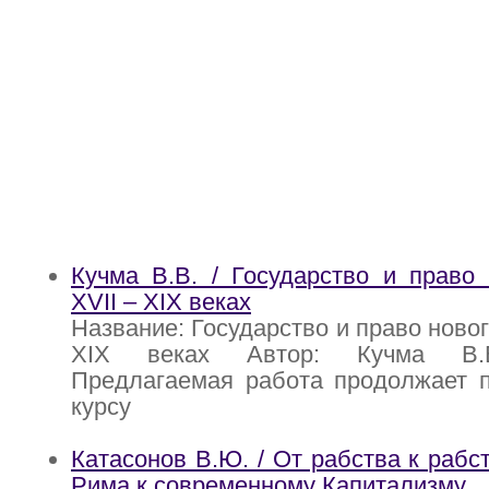
Кучма В.В. / Государство и право
XVII – XIX веках
Название: Государство и право новог
XIX веках Автор: Кучма В.В
Предлагаемая работа продолжает п
курсу
Катасонов В.Ю. / От рабства к рабс
Рима к современному Капитализму.