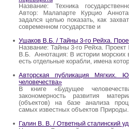
Название: Техника государственн
Автор: Малапарте Курцио Аннот
задался целью показать, как захва
современном государстве и
Ушаков В.Б. / Тайны 3-го Рейха. Прое
Название: Тайны 3-го Рейха. Проект
В.Б. Аннотация: В истории морских 
есть отдельные корабли, имена кото
Авторская публикация Мягких. 
человечества»
В книге «Будущее человечеств
закономерность развития матер
(объектов) на базе анализа проц
самых известных объектов Природы.
Галин В. В. / Ответный сталинский у