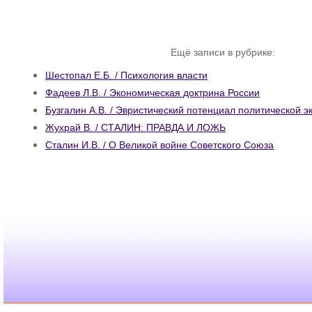
Ещё записи в рубрике:
Шестопал Е.Б. / Психология власти
Фадеев Л.В. / Экономическая доктрина России
Бузгалин А.В. / Эвристический потенциал политической 
Жухрай В. / СТАЛИН: ПРАВДА И ЛОЖЬ
Сталин И.В. / О Великой войне Советского Союза