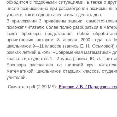
обходится с подобными ситуациями, а также о друг
числе возникающих при рассмотрении аксиомы выбо
узнаете, как из одного апельсина сделать два.
В приложении 3 приведены задачи, самостоятель
поможет читателю более полно разобраться в мате
Текст брошюры представляет собой обработанн
прочитанных автором 8 апреля 2000 года на 
школьников 9—11 классов (запись Е. Н. Осьмовой) 
рамках летней школы «Современная математика» д
классов и студентов 1—2 курса (запись Ю. Л. Притык
Брошюра рассчитана на широкий круг читателе
математикой: школьников старших классов, студен
учителей.
Скачать в pdf (2,39 МБ):
Ященко И.В. / Парадоксы т