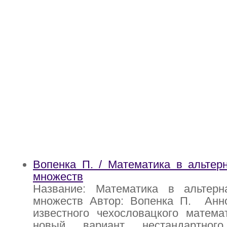
Вопенка П. / Математика в альтер
множеств
Название: Математика в альтерн
множеств Автор: Вопенка П. Анно
известного чехословацкого матема
новый вариант нестандартно