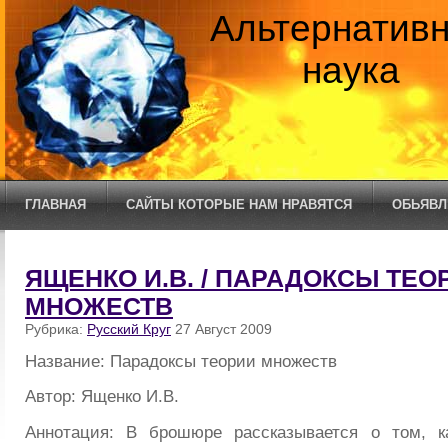
Альтернатив
наука
ГЛАВНАЯ
САЙТЫ КОТОРЫЕ НАМ НРАВЯТСЯ
ОБЬЯВЛ
ЯЩЕНКО И.В. / ПАРАДОКСЫ ТЕО
МНОЖЕСТВ
Рубрика:
Русский Круг
27 Август 2009
Название: Парадоксы теории множеств
Автор: Ященко И.В.
Аннотация: В брошюре рассказывается о том, к