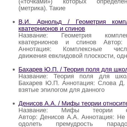
(«точками») которых определе
(метрика). Такие
В.И. Арнольд / Геометрия комп
кватернионов и спинов
Название: Геометрия компле
кватернионов и спинов Автор:
Аннотация: Комплексные чис
движения евклидовой плоскости, о
Бахарев Ю.П. / Теория поля для шко
Название: Теория поля для шко
Бахарев Ю.П. Аннотация: Слова Д.
взятые эпилогом для данного
Денисов А.А. / Мифы теории относит
Название: Мифы теории отн
Автор: Денисов А.А. Аннотация: Не
одолеть премудрость парад