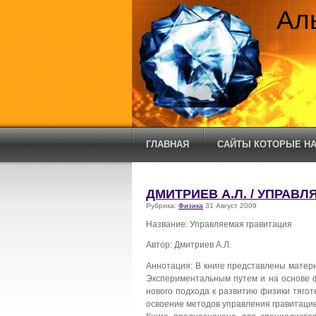
Ал
ГЛАВНАЯ
САЙТЫ КОТОРЫЕ НА
ДМИТРИЕВ А.Л. / УПРАВ
Рубрика:
Физика
31 Август 2009
Название: Управляемая гравитация
Автор: Дмитриев А.Л.
Аннотация: В книге представлены матер
Экспериментальным путем и на основе 
нового подхода к развитию физики тягот
освоение методов управления гравитаци