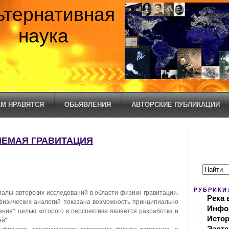
ьтернативная
наука
М НРАВЯТСЯ
ОБЬЯВЛЕНИЯ
АВТОРСКИЕ ПУБЛИКАЦИИ
ЛЯЕМАЯ ГРАВИТАЦИЯ
РУБРИКИ
иалы авторских исследований в области физики гравитации.
Река 
физических аналогий показана возможность принципиально
Инфо
ения^ целью которого в перспективе является разработка и
Исто
ей*
Эзоте