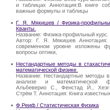
и таблицах Аннотация:В книге со
важные формулы и таблицы
Г. Я. Мякишев / Физика-профильны
Кванты.
Название: Физика-профильный курс. 
Автор: Г. Я. Мякишев Аннотация:
современном уровне изложены ф
вопросы оптики,
Нестандартные методы в стахастич
математической физике.
Название: Нестандартные методы в
анализе и математической фи
Альбеверио С., Фенстад Й., Хеэг-
Стрём Т. Аннотация: Книга известны
Ф.Реиф / Статистическая Физика