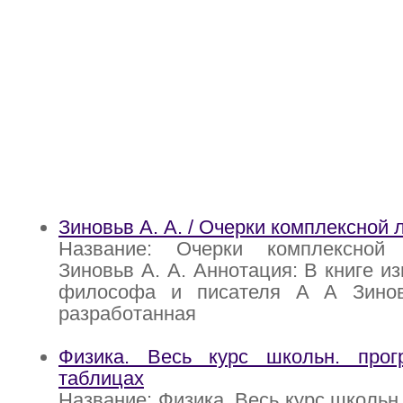
Зиновьв А. А. / Очерки комплексной 
Название: Очерки комплексной 
Зиновьв А. А. Аннотация: В книге из
философа и писателя А А Зинов
разработанная
Физика. Весь курс школьн. про
таблицах
Название: Физика. Весь курс школьн.