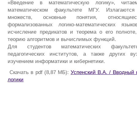
«Введение в математическую логику», читае
математическом факультете МГУ. Излагаютс
множеств, основные понятия, относящи
формализованных логико-математических языко
исчисление предикатов и теорема о его полноте
теорию алгоритмов и вычислимых функций.
Для студентов математических факультето
педагогических институтов, а также других в
изучением информатики и кибернетики.
Скачать в pdf (8,87 МБ):
Успенский В.А. / Вводный
логики