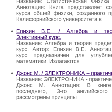
Название: Статистическая Физика
Аннотация: Книга представляет с
курса обшей физики, созданного п
Калифорнийского университета в
Епихин В.Е. / Алгебра и тео
Элективный курс.
Название: Алгебра и теория преде
курс. Автор: Епихин В.Е. Аннотац
курс предназначен для углубле
математики. Излагаются
Джонс М. / ЭЛЕКТРОНИКА – практиче
Название: ЭЛЕКТРОНИКА - практичес
Джонс М. Аннотация: В книг
последнего, 3-го английско
рассмотрены принципы