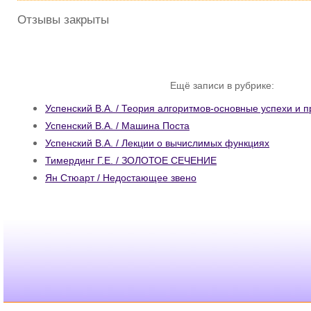
Отзывы закрыты
Ещё записи в рубрике:
Успенский В.А. / Теория алгоритмов-основные успехи и 
Успенский В.А. / Машина Поста
Успенский В.А. / Лекции о вычислимых функциях
Тимердинг Г.Е. / ЗОЛОТОЕ СЕЧЕНИЕ
Ян Стюарт / Недостающее звено