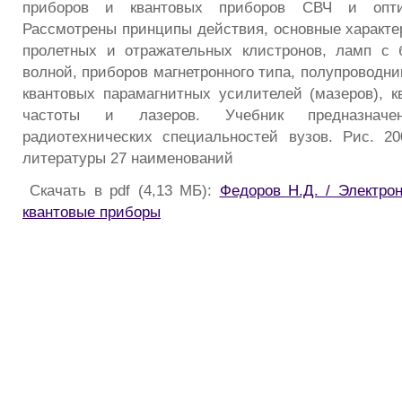
приборов и квантовых приборов СВЧ и оптич
Рассмотрены принципы действия, основные характе
пролетных и отражательных клистронов, ламп с 
волной, приборов магнетронного типа, полупроводн
квантовых парамагнитных усилителей (мазеров), к
частоты и лазеров. Учебник предназнач
радиотехнических специальностей вузов. Рис. 20
литературы 27 наименований
Скачать в pdf (4,13 МБ):
Федоров Н.Д. / Электр
квантовые приборы