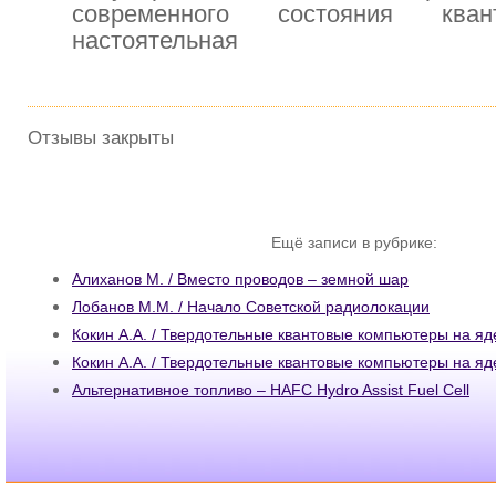
современного состояния кван
настоятельная
Отзывы закрыты
Ещё записи в рубрике:
Алиханов М. / Вместо проводов – земной шар
Лобанов М.М. / Начало Советской радиолокации
Кокин А.А. / Твердотельные квантовые компьютеры на я
Кокин А.А. / Твердотельные квантовые компьютеры на я
Альтернативное топливо – HAFC Hydro Assist Fuel Cell