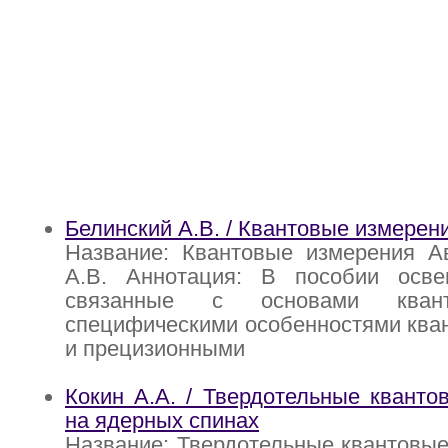
Белинский А.В. / Квантовые измерен
Название: Квантовые измерения Ав
А.В. Аннотация: В пособии осв
связанные с основами квант
специфическими особенностями ква
и прецизионными
Кокин А.А. / Твердотельные квант
на ядерных спинах
Название: Твердотельные квантовы