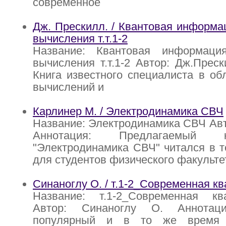
современное
Дж. Прескилл. / Квантовая информа
вычисления т.т.1-2
Название: Квантовая информаци
вычисления т.т.1-2 Автор: Дж.Преск
Книга известного специалиста в об
вычислений и
Карлинер М. / Электродинамика СВЧ
Название: Электродинамика СВЧ Авт
Аннотация: Предлагаемый 
"Электродинамика СВЧ" читался в т
для студентов физического факульте
Синаноглу О. / т.1-2_Современная к
Название: т.1-2_Современная к
Автор: Синаноглу О. Аннотаци
популярный и в то же время 