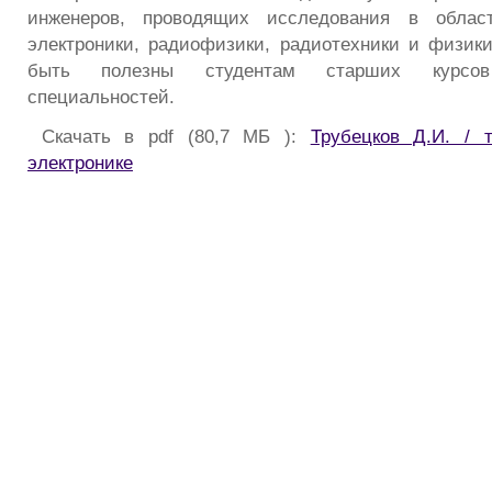
инженеров, проводящих исследования в облас
электроники, радиофизики, радиотехники и физик
быть полезны студентам старших курсов
специальностей.
Скачать в pdf (80,7 МБ ):
Трубецков Д.И. / 
электронике