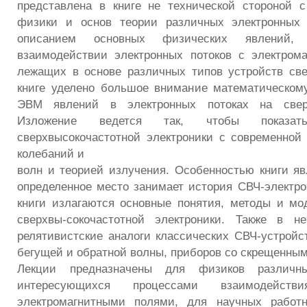
представлена в книге не технической стороной 
физики и основ теории различных электронных
описанием основных физических явлений,
взаимодействии электронных потоков с электром
лежащих в основе различных типов устройств све
книге уделено большое внимание математическом
ЭВМ явлений в электронных потоках на сверх
Изложение ведется так, чтобы показа
сверхвысокочастотной электроники с современной
колебаний и
волн и теорией излучения. Особенностью книги явл
определенное место занимает история СВЧ-электро
книги излагаются основные понятия, методы и мо
сверхвы-сокочастотной электроники. Также в н
релятивистские аналоги классических СВЧ-устройст
бегущей и обратной волны, приборов со скрещенны
Лекции предназначены для физиков различны
интересующихся процессами взаимодейст
электромагнитными полями, для научных работн