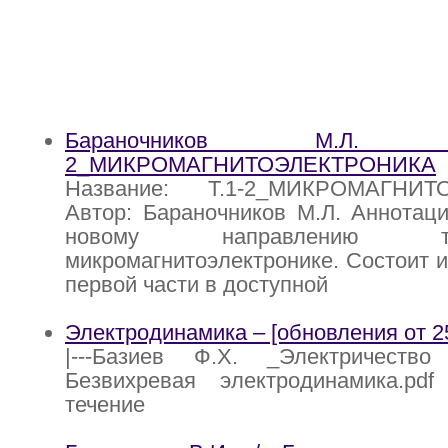
Бараночников М.Л
2_МИКРОМАГНИТОЭЛЕКТРОНИКА
Название: Т.1-2_МИКРОМАГНИТ
Автор: Бараночников М.Л. Аннотац
новому направлению 
микромагнитоэлектронике. Состоит и
первой части в доступной
Электродинамика – [обновления от 25
|---Базиев Ф.Х. _Электричество 
Безвихревая электродинамика.pdf 
течение