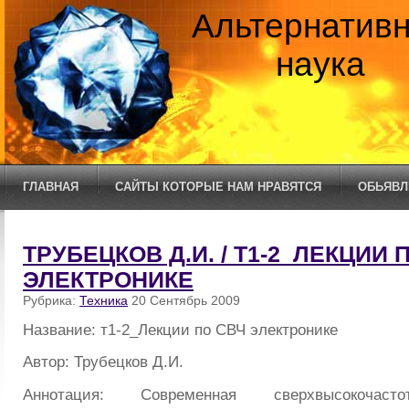
Альтернатив
наука
ГЛАВНАЯ
САЙТЫ КОТОРЫЕ НАМ НРАВЯТСЯ
ОБЬЯВЛ
ТРУБЕЦКОВ Д.И. / Т1-2_ЛЕКЦИИ 
ЭЛЕКТРОНИКЕ
Рубрика:
Техника
20 Сентябрь 2009
Название: т1-2_Лекции по СВЧ электронике
Автор: Трубецков Д.И.
Аннотация: Современная сверхвысокочасто